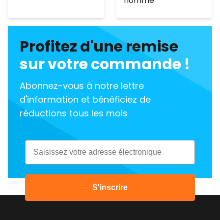
homme
Profitez d'une remise
sur votre commande !
Abonnez-vous à notre lettre
d'information et bénéficiez de
réductions tous les mois
Email
S'inscrire