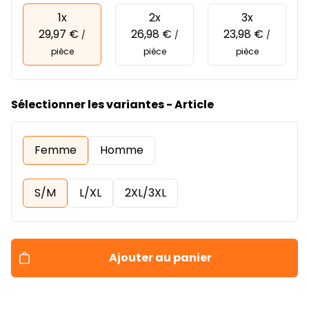
1x
2x
3x
29,97 €
26,98 €
23,98 €
/
/
/
pièce
pièce
pièce
Sélectionner les variantes - Article
Femme
Homme
S/M
L/XL
2XL/3XL
Ajouter au panier