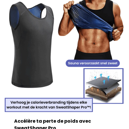
Accélère ta perte de poids avec
SweatShaper Pro