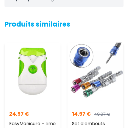
Produits similaires
24,97
€
14,97
€
49,97
€
EasyManicure – Lime
Set d’embouts