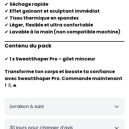
✔
Séchage rapide
✔
Effet gainant et sculptant immédiat
✔
Tissu thermique en spandex
✔
Léger, flexible et ultra confortable
✔
Lavable à la main (non compatible machine)
Contenu du pack
✔
1 x SweatShaper Pro – gilet minceur
Transforme ton corps et booste ta confiance
avec SweatShaper Pro. Commande maintenant
!
💪🔥
Livraison & suivi
30 jours pour changer d’avis