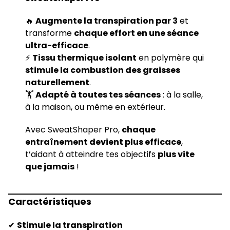
🔥
Augmente la transpiration par 3
et
transforme
chaque effort en une séance
ultra-efficace
.
⚡
Tissu thermique isolant
en polymère qui
stimule la combustion des graisses
naturellement
.
🏋️
Adapté à toutes tes séances
: à la salle,
à la maison, ou même en extérieur.
Avec SweatShaper Pro,
chaque
entraînement devient plus efficace
,
t’aidant à atteindre tes objectifs
plus vite
que jamais
!
Caractéristiques
✔
Stimule la transpiration