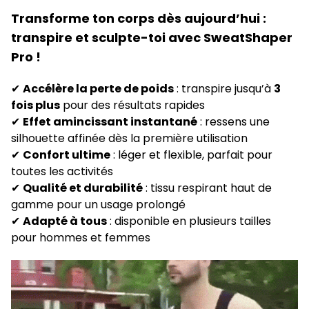
Transforme ton corps dès aujourd’hui :
transpire et sculpte-toi avec SweatShaper
Pro !
✔
Accélère la perte de poids
: transpire jusqu’à
3
fois plus
pour des résultats rapides
✔
Effet amincissant instantané
: ressens une
silhouette affinée dès la première utilisation
✔
Confort ultime
: léger et flexible, parfait pour
toutes les activités
✔
Qualité et durabilité
: tissu respirant haut de
gamme pour un usage prolongé
✔
Adapté à tous
: disponible en plusieurs tailles
pour hommes et femmes