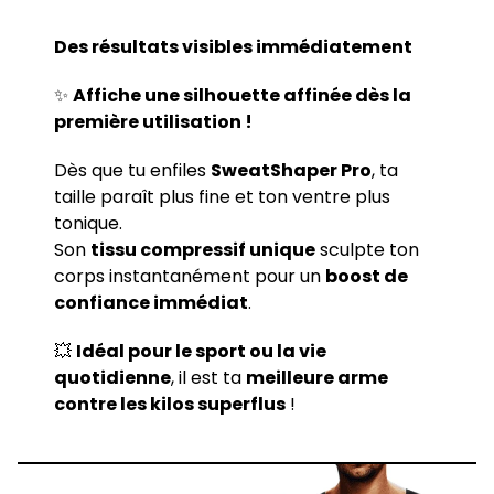
Des résultats visibles immédiatement
✨
Affiche une silhouette affinée dès la
première utilisation !
Dès que tu enfiles
SweatShaper Pro
, ta
taille paraît plus fine et ton ventre plus
tonique.
Son
tissu compressif unique
sculpte ton
corps instantanément pour un
boost de
confiance immédiat
.
💥
Idéal pour le sport ou la vie
quotidienne
, il est ta
meilleure arme
contre les kilos superflus
!