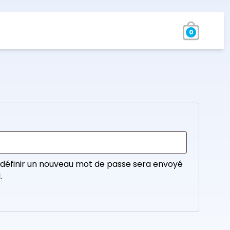
0
 définir un nouveau mot de passe sera envoyé
.