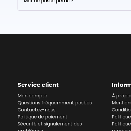
Mot de passe perdu ?
Service client
Infor
Mon compte
À propo
Questions fréquemment posées
Mentions
Contactez-nous
Conditi
Politique de paiement
Politiqu
Sécurité et signalement des
Politiqu
problèmes
rembou