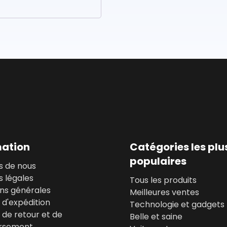
mation
Catégories les plu
populaires
s de nous
 légales
Tous les produits
ons générales
Meilleures ventes
e d'expédition
Technologie et gadgets
e de retour et de
Belle et saine
rsement