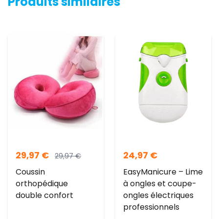
Produits similaires
29,97
€
24,97
€
29,97
€
Coussin
EasyManicure – Lime
orthopédique
à ongles et coupe-
double confort
ongles électriques
professionnels