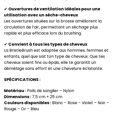
✔
Ouvertures de ventilation idéales pour une
utilisation avec un sèche-cheveux
Les ouvertures situées sur la brosse améliorent la
circulation de l’air, permettant un séchage plus
rapide et plus efficace lors du brushing.
✔
Convient à tous les types de cheveux
La BristleBrush est adaptée aux hommes, femmes et
enfants, quel que soit ton type de cheveux. Que tes
cheveux soient fins ou épais, elle te garantit un
démêlage sans effort et une chevelure éclatante.
SPÉCIFICATIONS :
Matériau :
Poils de sanglier – Nylon
Dimensions :
7,5 cm + 25 cm
Couleurs disponibles :
Blanc – Rose – Violet – Noir –
Rouge – Or – Bleu