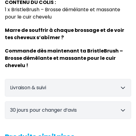
CONTENU DU COLIS :
1 x BristleBrush – Brosse démêlante et massante
pour le cuir chevelu
Marre de souffrir à chaque brossage et de voir
tes cheveux s’abîmer ?
Commande dès maintenant ta BristleBrush –
Brosse démêlante et massante pour le cuir
chevelu !
Livraison & suivi
30 jours pour changer d’avis