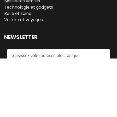
Meilleures ventes
Technologie et gadgets
Belle et saine
Voiture et voyages
NEWSLETTER
Email
S'inscrire