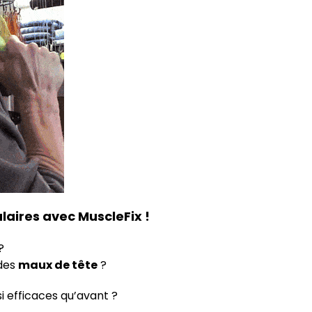
laires avec MuscleFix !
?
 des
maux de tête
?
i efficaces qu’avant ?