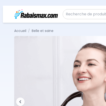
Aller au contenu
Recherche pour :
Accueil
/
Belle et saine