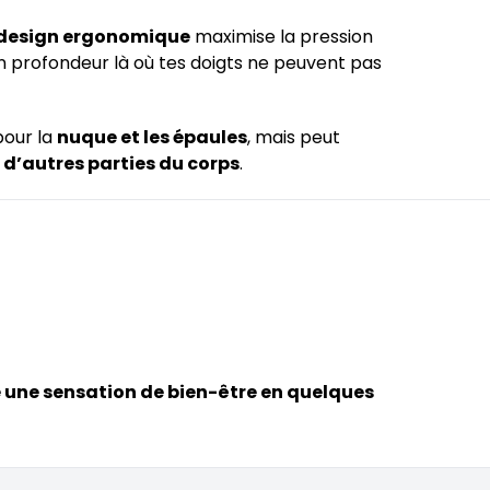
design ergonomique
maximise la pression
n profondeur là où tes doigts ne peuvent pas
pour la
nuque et les épaules
, mais peut
t d’autres parties du corps
.
e une sensation de bien-être en quelques