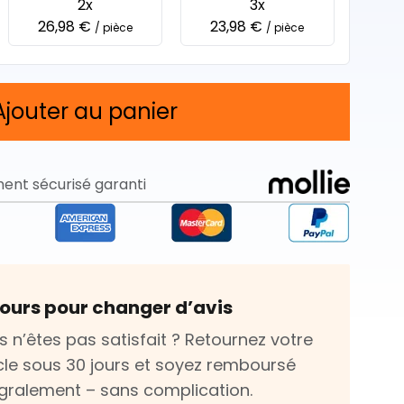
2x
3x
26,98 €
23,98 €
/ pièce
/ pièce
Ajouter au panier
ent sécurisé garanti
jours pour changer d’avis
s n’êtes pas satisfait ? Retournez votre
icle sous 30 jours et soyez remboursé
égralement – sans complication.