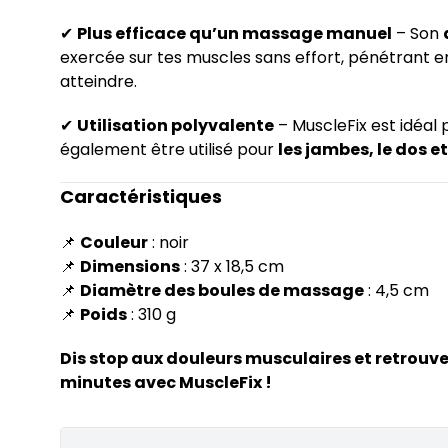
✔
Plus efficace qu’un massage manuel
– Son
exercée sur tes muscles sans effort, pénétrant e
atteindre.
✔
Utilisation polyvalente
– MuscleFix est idéal 
également être utilisé pour
les jambes, le dos e
Caractéristiques
📌
Couleur
: noir
📌
Dimensions
: 37 x 18,5 cm
📌
Diamètre des boules de massage
: 4,5 cm
📌
Poids
: 310 g
Dis stop aux douleurs musculaires et retrouv
minutes avec MuscleFix !