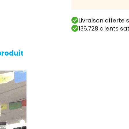
Livraison offert
136.728 clients sa
produit