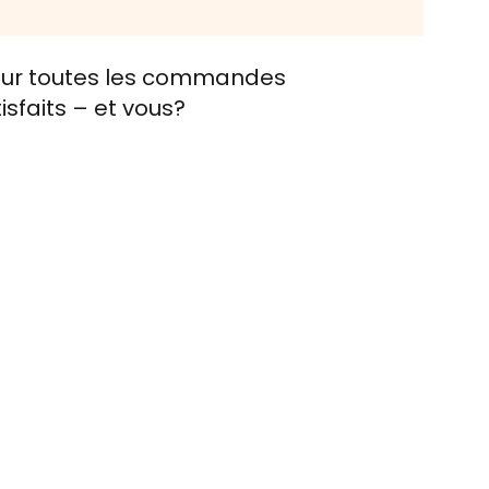
e sur toutes les commandes
tisfaits – et vous?