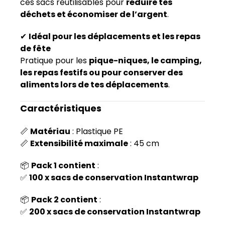
ces sacs réutilisables pour
réduire tes
déchets et économiser de l’argent
.
✔
Idéal pour les déplacements et les repas
de fête
Pratique pour les
pique-niques, le camping,
les repas festifs ou pour conserver des
aliments lors de tes déplacements
.
Caractéristiques
📏
Matériau
: Plastique PE
📏
Extensibilité maximale
: 45 cm
📦
Pack 1 contient
:
✅
100 x sacs de conservation Instantwrap
📦
Pack 2 contient
:
✅
200 x sacs de conservation Instantwrap