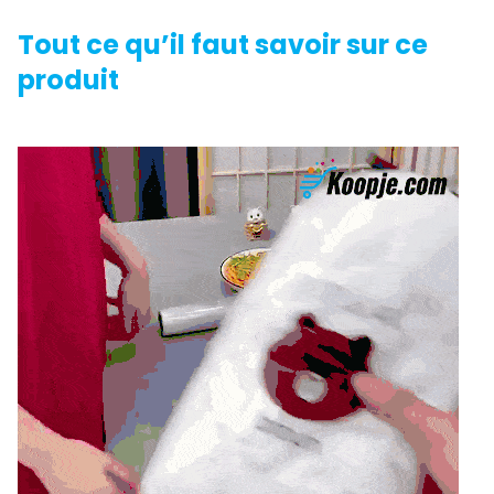
Tout ce qu’il faut savoir sur ce
produit