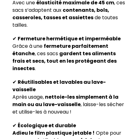
Avec une
élasticité maximale de 45 cm
, ces
sacs s’adaptent aux
contenants, bols,
casseroles, tasses et assiettes
de toutes
tailles.
✔
Fermeture hermétique et imperméable
Grâce à une
fermeture parfaitement
étanche
, ces sacs
gardent tes aliments
frais et secs, tout en les protégeant des
insectes
.
✔
Réutilisables et lavables au lave-
vaisselle
Après usage,
nettoie-les simplement à la
main ou au lave-vaisselle
, laisse-les sécher
et utilise-les à nouveau !
✔
Écologique et durable
Adieu le film plastique jetable !
Opte pour