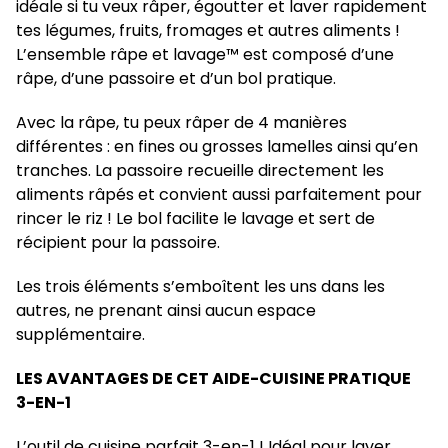
idéale si tu veux râper, égoutter et laver rapidement
tes légumes, fruits, fromages et autres aliments !
L’ensemble râpe et lavage™ est composé d’une
râpe, d’une passoire et d’un bol pratique.
Avec la râpe, tu peux râper de 4 manières
différentes : en fines ou grosses lamelles ainsi qu’en
tranches. La passoire recueille directement les
aliments râpés et convient aussi parfaitement pour
rincer le riz ! Le bol facilite le lavage et sert de
récipient pour la passoire.
Les trois éléments s’emboîtent les uns dans les
autres, ne prenant ainsi aucun espace
supplémentaire.
LES AVANTAGES DE CET AIDE-CUISINE PRATIQUE
3-EN-1
L’outil de cuisine parfait 3-en-1 ! Idéal pour laver,