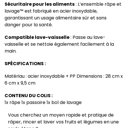
Sécuritaire pour les aliments
: L’ensemble râpe et
lavage™ est fabriqué en acier inoxydable,
garantissant un usage alimentaire sûr et sans
danger pour la santé.
Compatible lave-vaisselle
: Passe au lave-
vaisselle et se nettoie également facilement à la
main.
SPÉCIFICATIONS :
Matériau : acier inoxydable + PP Dimensions : 28 cm x
6 cm x 9,5 cm
CONTENU DU COLIS :
1x râpe 1x passoire 1x bol de lavage
Vous cherchez un moyen rapide et pratique de
râper, rincer et laver vos fruits et légumes en une