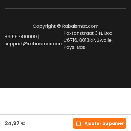
Copyright © Rabaismax.com
Paxtonstraat 3 N, Box
+31557410000 |
C6716, 8013RP, Zwolle,
support@rabaismax.com
Pays-Bas
24,97 €
Ajouter au panier