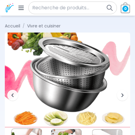
Aller au contenu
0
Recherche pour :
Accueil
/
Vivre et cuisiner