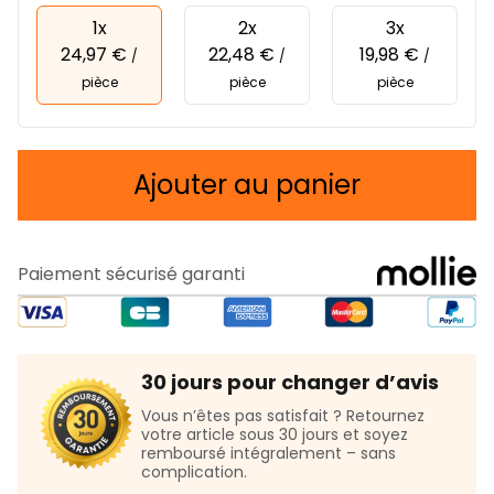
1x
2x
3x
24,97 €
22,48 €
19,98 €
/
/
/
pièce
pièce
pièce
Ajouter au panier
Paiement sécurisé garanti
30 jours pour changer d’avis
Vous n’êtes pas satisfait ? Retournez
votre article sous 30 jours et soyez
remboursé intégralement – sans
complication.