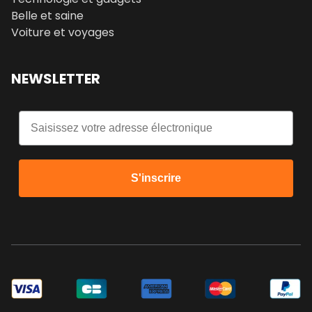
Belle et saine
Voiture et voyages
NEWSLETTER
Email
S'inscrire