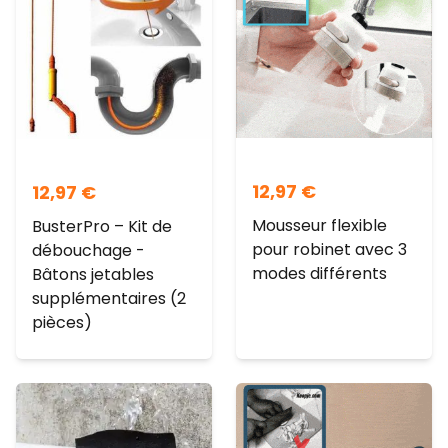
12,97
€
12,97
€
Mousseur flexible
BusterPro – Kit de
pour robinet avec 3
débouchage -
modes différents
Bâtons jetables
supplémentaires (2
pièces)