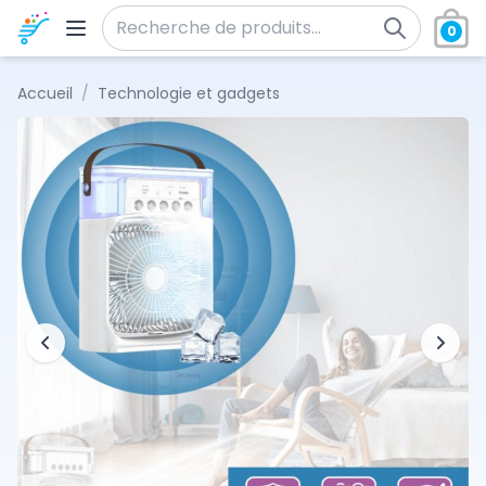
Aller au contenu
0
Recherche pour :
Accueil
/
Technologie et gadgets