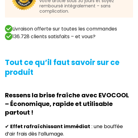
votre article sous 30 jours et soyez
remboursé intégralement – sans
complication.
Livraison offerte sur toutes les commandes
136.728 clients satisfaits – et vous?
Tout ce qu’il faut savoir sur ce
produit
Ressens la brise fraîche avec EVOCOOL
– Économique, rapide et utilisable
partout !
✔
Effet rafraîchissant immédiat
: une bouffée
d’air frais dès l’allumage.