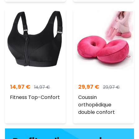
14,97
€
29,97
€
14,97
€
29,97
€
Fitness Top-Confort
Coussin
orthopédique
double confort