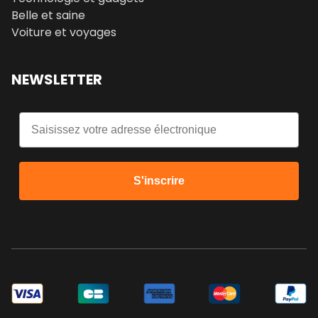
Belle et saine
Voiture et voyages
NEWSLETTER
Email
S'inscrire