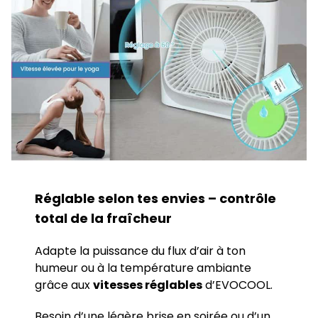
Réglable selon tes envies –
contrôle
total de la fraîcheur
Adapte la puissance du flux d’air à ton
humeur ou à la température ambiante
grâce aux
vitesses réglables
d’EVOCOOL.
Besoin d’une légère brise en soirée ou d’un