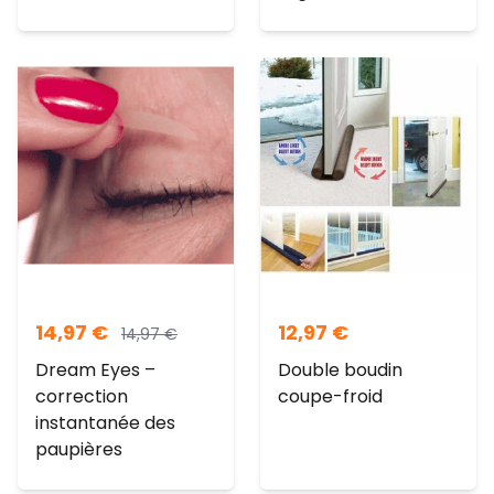
14,97
€
12,97
€
14,97
€
Dream Eyes –
Double boudin
correction
coupe-froid
instantanée des
paupières