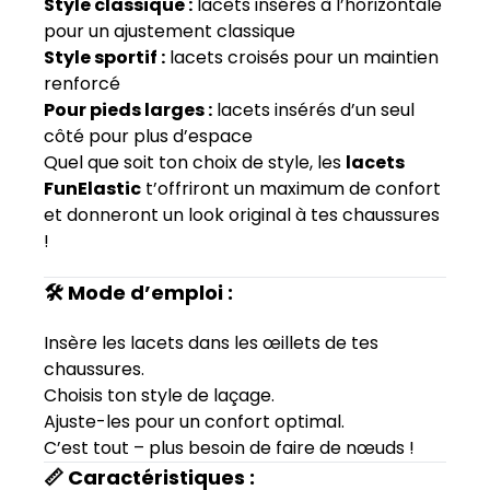
Style classique :
lacets insérés à l’horizontale
pour un ajustement classique
Style sportif :
lacets croisés pour un maintien
renforcé
Pour pieds larges :
lacets insérés d’un seul
côté pour plus d’espace
Quel que soit ton choix de style, les
lacets
FunElastic
t’offriront un maximum de confort
et donneront un look original à tes chaussures
!
🛠️ Mode d’emploi :
Insère les lacets dans les œillets de tes
chaussures.
Choisis ton style de laçage.
Ajuste-les pour un confort optimal.
C’est tout – plus besoin de faire de nœuds !
📏 Caractéristiques :