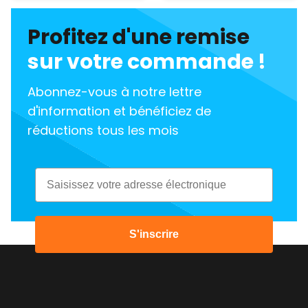
Profitez d'une remise
sur votre commande !
Abonnez-vous à notre lettre
d'information et bénéficiez de
réductions tous les mois
Email
S'inscrire