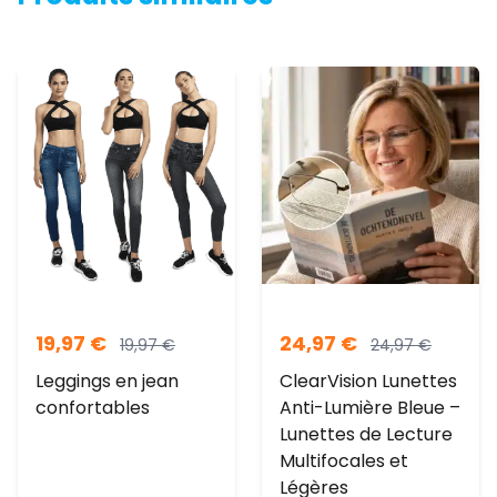
19,97
€
24,97
€
19,97
€
24,97
€
Leggings en jean
ClearVision Lunettes
confortables
Anti-Lumière Bleue –
Lunettes de Lecture
Multifocales et
Légères