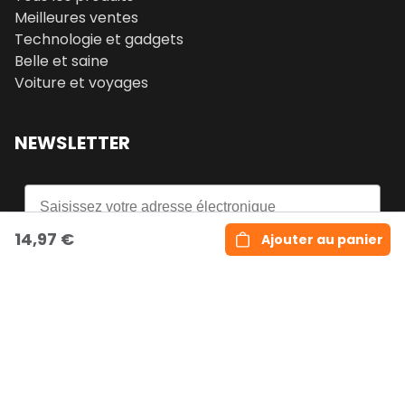
Meilleures ventes
Technologie et gadgets
Belle et saine
Voiture et voyages
NEWSLETTER
Email
14,97 €
Ajouter au panier
S'inscrire