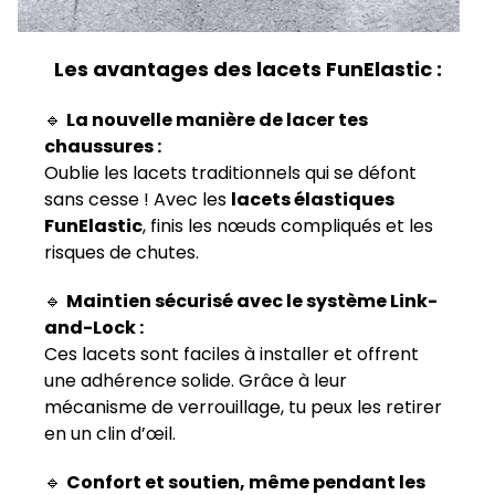
Les avantages des lacets FunElastic :
🔹
La nouvelle manière de lacer tes
chaussures :
Oublie les lacets traditionnels qui se défont
sans cesse ! Avec les
lacets élastiques
FunElastic
, finis les nœuds compliqués et les
risques de chutes.
🔹
Maintien sécurisé avec le système Link-
and-Lock :
Ces lacets sont faciles à installer et offrent
une adhérence solide. Grâce à leur
mécanisme de verrouillage, tu peux les retirer
en un clin d’œil.
🔹
Confort et soutien, même pendant les