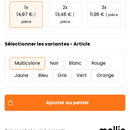
1x
2x
3x
14,97 €
13,48 €
11,98 €
/
/
/ pièce
pièce
pièce
Sélectionner les variantes - Article
Multicolore
Noir
Blanc
Rouge
Jaune
Bleu
Gris
Vert
Orange
Ajouter au panier