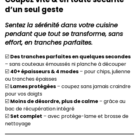
d’un seul geste
Sentez la sérénité dans votre cuisine
pendant que tout se transforme, sans
effort, en tranches parfaites.
☑️
Des tranches parfaites en quelques secondes
– sans couteaux émoussés ni planche à découper
☑️
40+ épaisseurs & 4 modes
– pour chips, julienne
ou tranches épaisses
☑️
Lames protégées
– coupez sans jamais craindre
pour vos doigts
☑️
Moins de désordre, plus de calme
– grâce au
bac de récupération intégré
☑️
Set complet
– avec protège-lame et brosse de
nettoyage