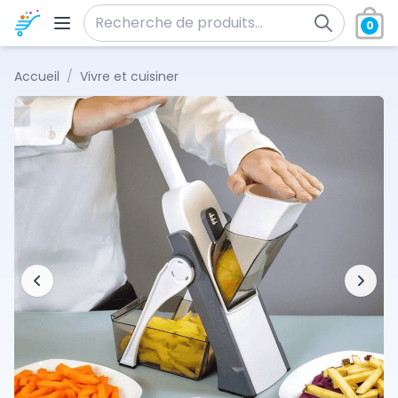
Aller au contenu
0
Recherche pour :
Accueil
/
Vivre et cuisiner