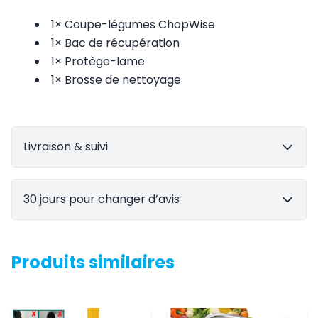
1× Coupe-légumes ChopWise
1× Bac de récupération
1× Protège-lame
1× Brosse de nettoyage
Livraison & suivi
30 jours pour changer d’avis
Produits similaires