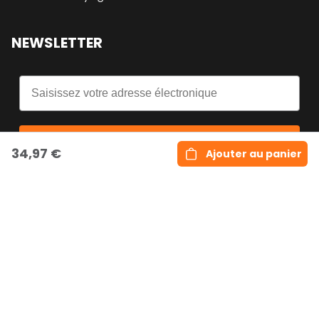
NEWSLETTER
Email
S'inscrire
34,97 €
Ajouter au panier