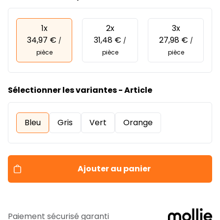
1x
2x
3x
34,97 €
31,48 €
27,98 €
/
/
/
pièce
pièce
pièce
Sélectionner les variantes - Article
Bleu
Gris
Vert
Orange
Ajouter au panier
Paiement sécurisé garanti