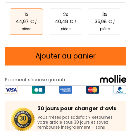
1x
2x
3x
44,97 €
40,48 €
35,98 €
/
/
/
pièce
pièce
pièce
Ajouter au panier
Paiement sécurisé garanti
30 jours pour changer d’avis
Vous n’êtes pas satisfait ? Retournez
votre article sous 30 jours et soyez
remboursé intégralement – sans