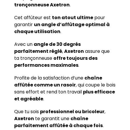
tronçonneuse Axetron
.
Cet affûteur est
ton atout ultime
pour
garantir
un angle d’affûtage optimal à
chaque utilisation
.
Avec un
angle de 30 degrés
parfaitement réglé
,
Axetron
assure que
ta tronçonneuse
offre toujours des
performances maximales
.
Profite de la satisfaction d’une
chaîne
affûtée comme un rasoir
, qui coupe le bois
sans effort et rend ton travail
plus efficace
et agréable
.
Que tu sois
professionnel ou bricoleur
,
Axetron
te garantit une
chaîne
parfaitement affûtée à chaque fois
.