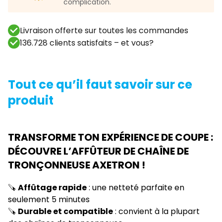
complication.
Livraison offerte sur toutes les commandes
136.728 clients satisfaits – et vous?
Tout ce qu’il faut savoir sur ce
produit
TRANSFORME TON EXPÉRIENCE DE COUPE :
DÉCOUVRE L’AFFÛTEUR DE CHAÎNE DE
TRONÇONNEUSE AXETRON !
🪚
Affûtage rapide
: une netteté parfaite en
seulement 5 minutes
🪚
Durable et compatible
: convient à la plupart