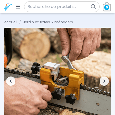
Aller au contenu
0
Recherche pour :
Accueil
/
Jardin et travaux ménagers