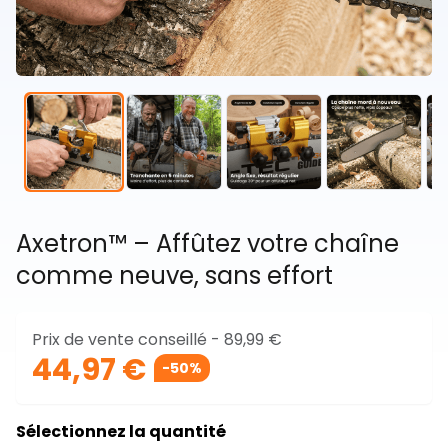
Axetron™ – Affûtez votre chaîne
comme neuve, sans effort
Prix de vente conseillé -
89,99 €
44,97 €
-50%
Sélectionnez la quantité