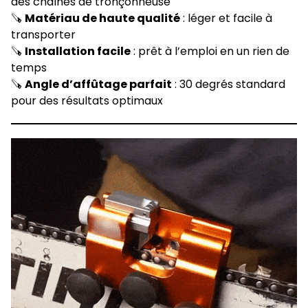
des chaînes de tronçonneuse
🪚
Matériau de haute qualité
: léger et facile à
transporter
🪚
Installation facile
: prêt à l’emploi en un rien de
temps
🪚
Angle d’affûtage parfait
: 30 degrés standard
pour des résultats optimaux