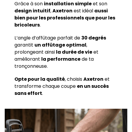
Grâce à son
installation simple
et son
design intuitif
,
Axetron
est idéal
aussi
bien pour les professionnels que pour les
bricoleurs
.
L’angle d’affûtage parfait de
30 degrés
garantit
un affûtage optimal
,
prolongeant ainsi
la durée de vie
et
améliorant
la performance
de ta
tronçonneuse.
Opte pour la qualité
, choisis
Axetron
et
transforme chaque coupe
en un succès
sans effort
.