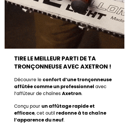
TIRE LE MEILLEUR PARTI DE TA
TRONÇONNEUSE AVEC AXETRON !
Découvre le
confort d’une tronçonneuse
affûtée comme un professionnel
avec
l’affûteur de chaînes
Axetron
.
Conçu pour
un affûtage rapide et
efficace
, cet outil
redonne à ta chaîne
l’apparence du neuf
.