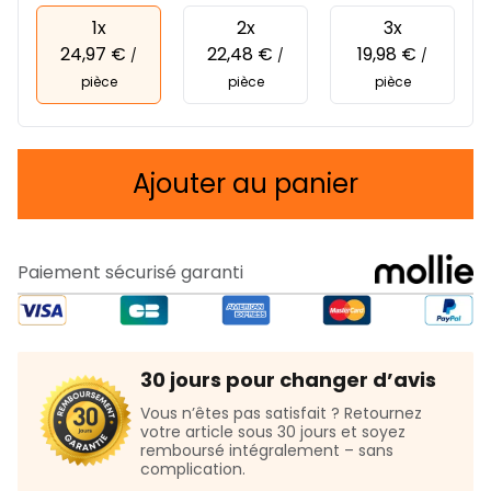
1x
2x
3x
24,97 €
22,48 €
19,98 €
/
/
/
pièce
pièce
pièce
Ajouter au panier
Paiement sécurisé garanti
30 jours pour changer d’avis
Vous n’êtes pas satisfait ? Retournez
votre article sous 30 jours et soyez
remboursé intégralement – sans
complication.