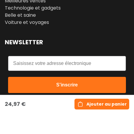
Meilleures ventes
Technologie et gadgets
Belle et saine
Voiture et voyages
NEWSLETTER
Email
S'inscrire
24,97 €
Ajouter au panier