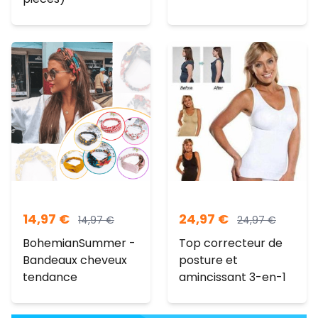
14,97
€
24,97
€
14,97
€
24,97
€
BohemianSummer -
Top correcteur de
Bandeaux cheveux
posture et
tendance
amincissant 3-en-1