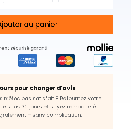
Ajouter au panier
ent sécurisé garanti
jours pour changer d’avis
s n’êtes pas satisfait ? Retournez votre
icle sous 30 jours et soyez remboursé
égralement – sans complication.