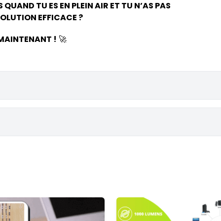
QUAND TU ES EN PLEIN AIR ET TU N’AS PAS
OLUTION EFFICACE ?
MAINTENANT !
🚀