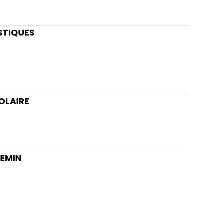
STIQUES
OLAIRE
HEMIN