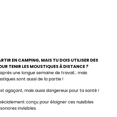
RTIR EN CAMPING, MAIS TU DOIS UTILISER DES
OUR TENIR LES MOUSTIQUES À DISTANCE ?
 après une longue semaine de travail… mais
stiques sont aussi de la partie !
est agaçant, mais aussi dangereux pour ta santé !
spécialement conçu pour éloigner ces nuisibles
onores invisibles.