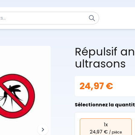
Répulsif a
ultrasons
24,97 €
Sélectionnez la quanti
1x
24,97 €
/ pièce