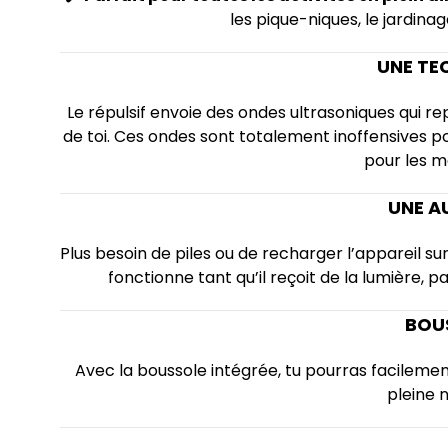
les pique-niques, le jardina
UNE TE
Le répulsif envoie des ondes ultrasoniques qui r
de toi. Ces ondes sont totalement inoffensives 
pour les m
UNE A
Plus besoin de piles ou de recharger l’appareil sur
fonctionne tant qu’il reçoit de la lumière, pa
BOUS
Avec la boussole intégrée, tu pourras facileme
pleine n