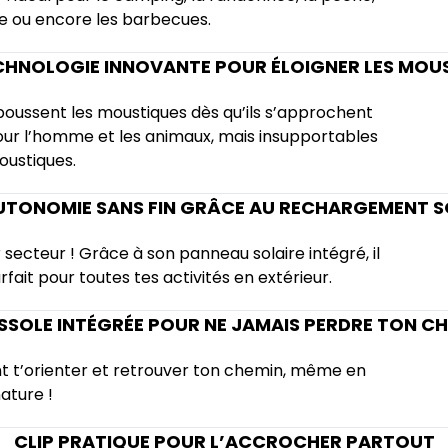
ge ou encore les barbecues.
CHNOLOGIE INNOVANTE POUR ÉLOIGNER LES MOU
epoussent les moustiques dès qu’ils s’approchent
pour l’homme et les animaux, mais insupportables
oustiques.
UTONOMIE SANS FIN GRÂCE AU RECHARGEMENT S
 secteur ! Grâce à son panneau solaire intégré, il
rfait pour toutes tes activités en extérieur.
SOLE INTÉGRÉE POUR NE JAMAIS PERDRE TON C
nt t’orienter et retrouver ton chemin, même en
ature !
CLIP PRATIQUE POUR L’ACCROCHER PARTOUT