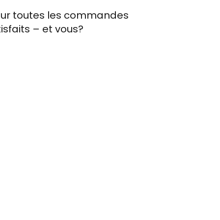
e sur toutes les commandes
tisfaits – et vous?