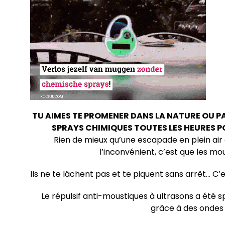
TU AIMES TE PROMENER DANS LA NATURE OU PA
SPRAYS CHIMIQUES TOUTES LES HEURES P
Rien de mieux qu’une escapade en plein air
l’inconvénient, c’est que les mou
Ils ne te lâchent pas et te piquent sans arrêt… C’
Le répulsif anti-moustiques à ultrasons a été 
grâce à des ondes s