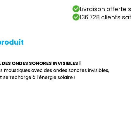
Livraison offert
136.728 clients sa
produit
 DES ONDES SONORES INVISIBLES !
es moustiques avec des ondes sonores invisibles,
 se recharge à l’énergie solaire !