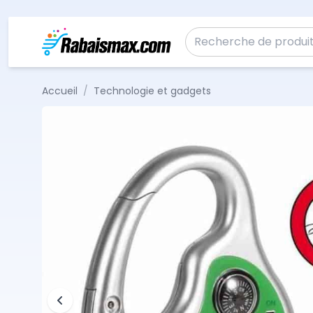
Aller au contenu
Recherche pour :
Accueil
/
Technologie et gadgets