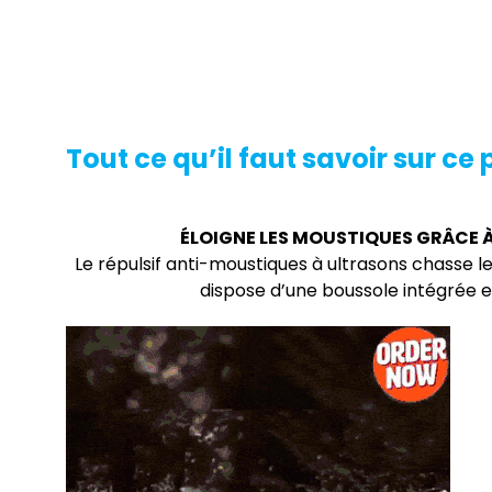
Tout ce qu’il faut savoir sur ce 
ÉLOIGNE LES MOUSTIQUES GRÂCE À
Le répulsif anti-moustiques à ultrasons chasse l
dispose d’une boussole intégrée et