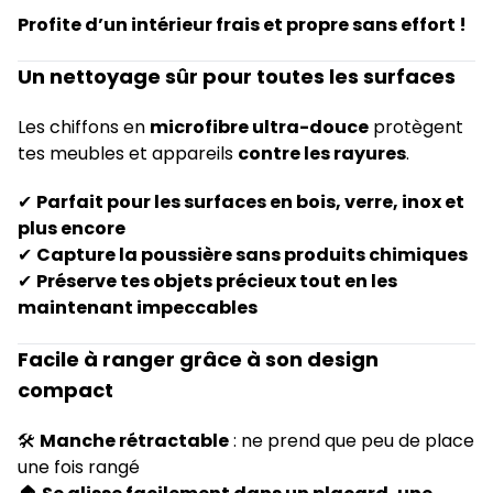
Profite d’un intérieur frais et propre sans effort !
Un nettoyage sûr pour toutes les surfaces
Les chiffons en
microfibre ultra-douce
protègent
tes meubles et appareils
contre les rayures
.
✔
Parfait pour les surfaces en bois, verre, inox et
plus encore
✔
Capture la poussière sans produits chimiques
✔
Préserve tes objets précieux tout en les
maintenant impeccables
Facile à ranger grâce à son design
compact
🛠
Manche rétractable
: ne prend que peu de place
une fois rangé