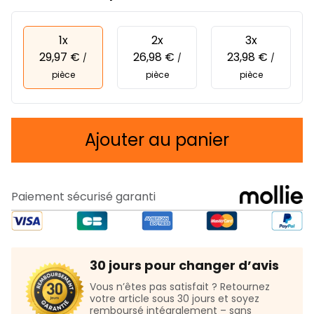
1x
2x
3x
29,97 €
26,98 €
23,98 €
/
/
/
pièce
pièce
pièce
Ajouter au panier
Paiement sécurisé garanti
30 jours pour changer d’avis
Vous n’êtes pas satisfait ? Retournez
votre article sous 30 jours et soyez
remboursé intégralement – sans