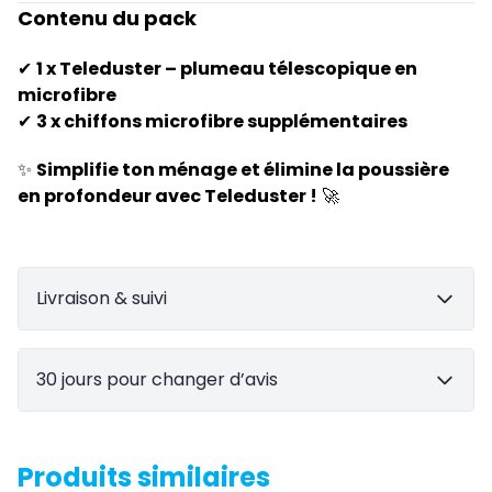
Contenu du pack
✔
1 x Teleduster – plumeau télescopique en
microfibre
✔
3 x chiffons microfibre supplémentaires
✨
Simplifie ton ménage et élimine la poussière
en profondeur avec Teleduster !
🚀
Livraison & suivi
30 jours pour changer d’avis
Produits similaires