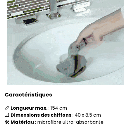
Caractéristiques
📏
Longueur max.
: 154 cm
📐
Dimensions des chiffons
: 40 x 8,5 cm
🛠
Matériau
: microfibre ultra-absorbante