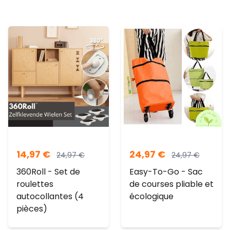
14,97
€
24,97
€
24,97
€
24,97
€
360Roll - Set de
Easy-To-Go - Sac
roulettes
de courses pliable et
autocollantes (4
écologique
pièces)