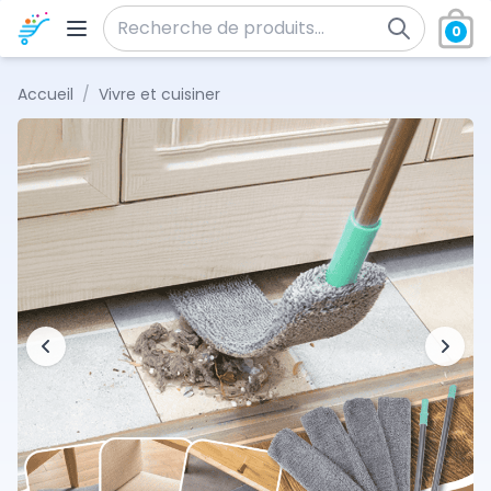
Aller au contenu
0
Recherche pour :
Accueil
/
Vivre et cuisiner