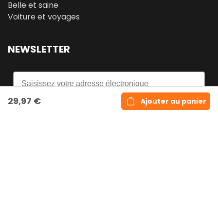
Belle et saine
Voiture et voyages
NEWSLETTER
Email
29,97 €
Ajouter au panier
S'inscrire