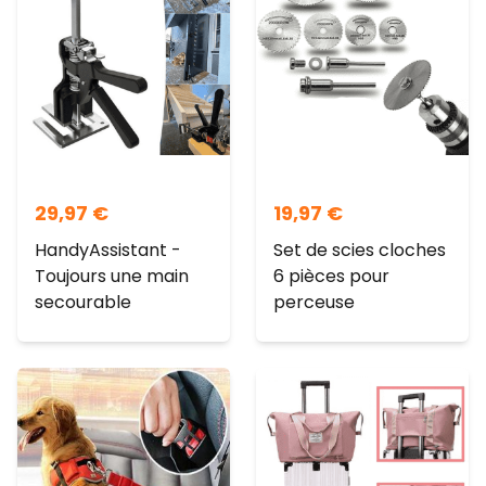
29,97
€
19,97
€
HandyAssistant -
Set de scies cloches
Toujours une main
6 pièces pour
secourable
perceuse