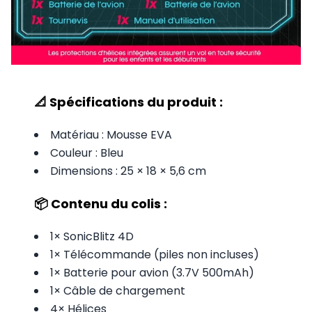
📐 Spécifications du produit :
Matériau : Mousse EVA
Couleur : Bleu
Dimensions : 25 × 18 × 5,6 cm
📦 Contenu du colis :
1× SonicBlitz 4D
1× Télécommande (piles non incluses)
1× Batterie pour avion (3.7V 500mAh)
1× Câble de chargement
4× Hélices