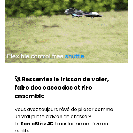
🚀 Ressentez le frisson de voler,
faire des cascades et rire
ensemble
Vous avez toujours rêvé de piloter comme
un vrai pilote d’avion de chasse ?
Le
SonicBlitz 4D
transforme ce rêve en
réalité.