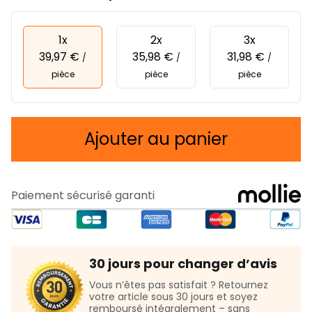
1x
2x
3x
39,97 €
35,98 €
31,98 €
/
/
/
pièce
pièce
pièce
Ajouter au panier
Paiement sécurisé garanti
30 jours pour changer d’avis
Vous n’êtes pas satisfait ? Retournez
votre article sous 30 jours et soyez
remboursé intégralement – sans