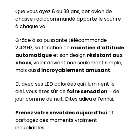
Que vous ayez 8 ou 38 ans, cet avion de
chasse radiocommandé apporte le sourire
à chaque vol.
Grâce à sa puissante télécommande
2.4GHz, sa fonction de
maintien d’altitude
automatique
et son design
résistant aux
chocs
, voler devient non seulement simple,
mais aussi
incroyablement amusant
.
Et avec ses LED colorées qui illuminent le
ciel, vous êtes sûr de
faire sensation
– de
jour comme de nuit. Dites adieu à l’ennui.
Prenez votre envol dès aujourd’hui
et
partagez des moments vraiment
inoubliables.