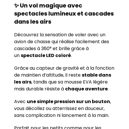
✨ Un vol magique avec
spectacles lumineux et cascades
dans les airs
Découvrez la sensation de voler avec un
avion de chasse qui réalise facilement des
cascades à 360° et brille grâce à
un
spectacle LED coloré
.
Grâce au capteur de gravité et à la fonction
de maintien d’altitude, il reste
stable dans
les airs
, tandis que sa mousse EVA légère
mais durable résiste à
chaque aventure
.
Avec
une simple pression sur un bouton
,
vous décollez ou atterrissez en douceur,
sans complication ni lancement à la main.
Parfait pour les petits comme pour les