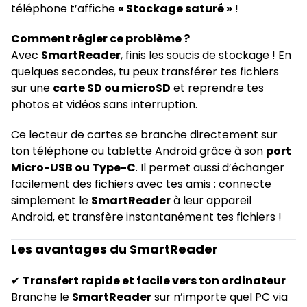
téléphone t’affiche
« Stockage saturé »
!
Comment régler ce problème ?
Avec
SmartReader
, finis les soucis de stockage ! En
quelques secondes, tu peux transférer tes fichiers
sur une
carte SD ou microSD
et reprendre tes
photos et vidéos sans interruption.
Ce lecteur de cartes se branche directement sur
ton téléphone ou tablette Android grâce à son
port
Micro-USB ou Type-C
. Il permet aussi d’échanger
facilement des fichiers avec tes amis : connecte
simplement le
SmartReader
à leur appareil
Android, et transfère instantanément tes fichiers !
Les avantages du SmartReader
✔
Transfert rapide et facile vers ton ordinateur
Branche le
SmartReader
sur n’importe quel PC via