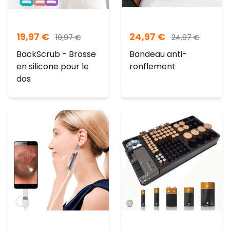
19,97
€
24,97
€
19,97
€
24,97
€
BackScrub - Brosse
Bandeau anti-
en silicone pour le
ronflement
dos