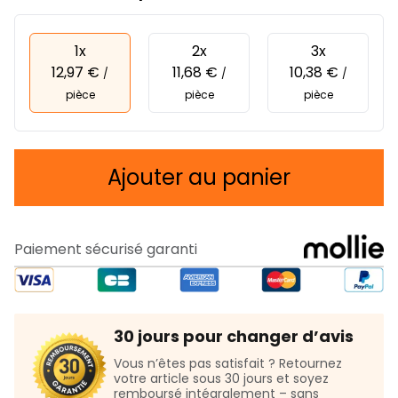
1x
2x
3x
12,97 €
11,68 €
10,38 €
/
/
/
pièce
pièce
pièce
Ajouter au panier
Paiement sécurisé garanti
30 jours pour changer d’avis
Vous n’êtes pas satisfait ? Retournez
votre article sous 30 jours et soyez
remboursé intégralement – sans