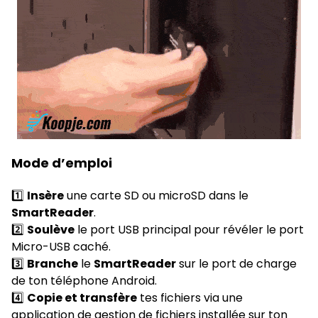
Mode d’emploi
1️⃣
Insère
une carte SD ou microSD dans le
SmartReader
.
2️⃣
Soulève
le port USB principal pour révéler le port
Micro-USB caché.
3️⃣
Branche
le
SmartReader
sur le port de charge
de ton téléphone Android.
4️⃣
Copie et transfère
tes fichiers via une
application de gestion de fichiers installée sur ton