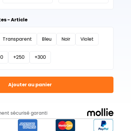
es - Article
Transparent
Bleu
Noir
Violet
50
+250
+300
Ajouter au panier
ent sécurisé garanti