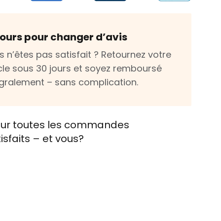
jours pour changer d’avis
s n’êtes pas satisfait ? Retournez votre
icle sous 30 jours et soyez remboursé
égralement – sans complication.
e sur toutes les commandes
tisfaits – et vous?