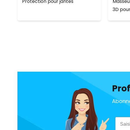
Protection pour jantes
Masseur
3D pour
Prof
Abonne
Email