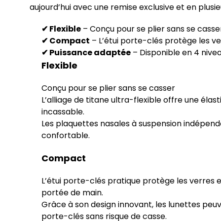
aujourd’hui avec une remise exclusive et en plusi
✔ Flexible
– Conçu pour se plier sans se casse
✔ Compact
– L’étui porte-clés protège les ve
✔ Puissance adaptée
– Disponible en 4 nivea
Flexible
Conçu pour se plier sans se casser
L’alliage de titane ultra-flexible offre une éla
incassable.
Les plaquettes nasales à suspension indépend
confortable.
Compact
L’étui porte-clés pratique protège les verres e
portée de main.
Grâce à son design innovant, les lunettes peuv
porte-clés sans risque de casse.