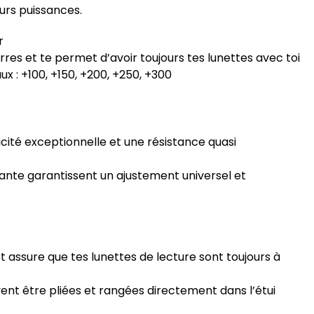
eurs puissances.
r
rres et te permet d’avoir toujours tes lunettes avec toi
ux : +100, +150, +200, +250, +300
sticité exceptionnelle et une résistance quasi
ante garantissent un ajustement universel et
t assure que tes lunettes de lecture sont toujours à
ent être pliées et rangées directement dans l’étui