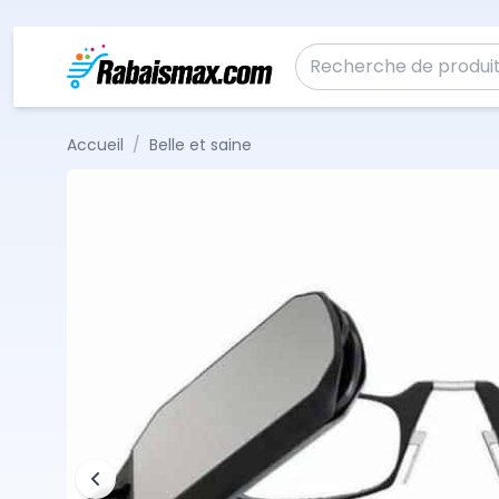
Aller au contenu
Recherche pour :
Accueil
/
Belle et saine