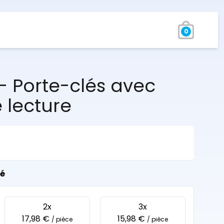
0
– Porte-clés avec
 lecture
té
2x
3x
17,98 €
15,98 €
/ pièce
/ pièce