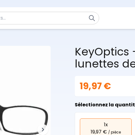
KeyOptics 
lunettes de
19,97 €
Sélectionnez la quanti
1x
19,97 €
/ pièce