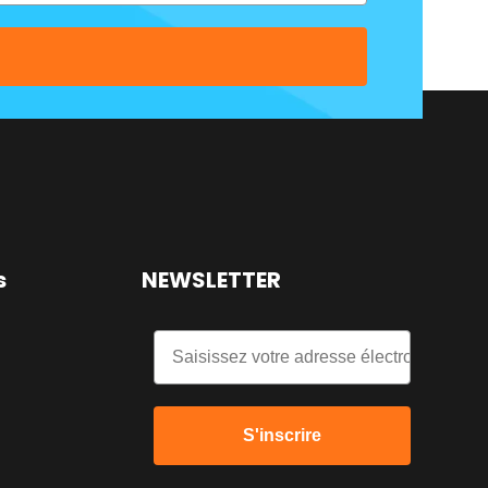
s
NEWSLETTER
Email
S'inscrire