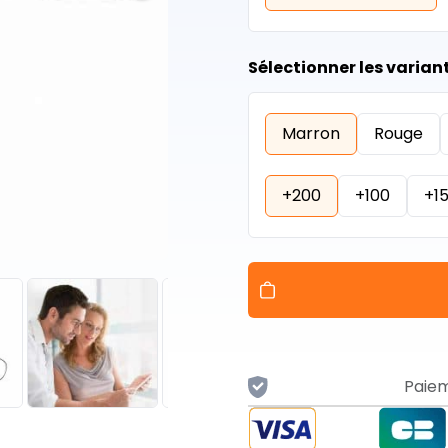
Sélectionner les variant
Marron
Rouge
+200
+100
+1
Paiem