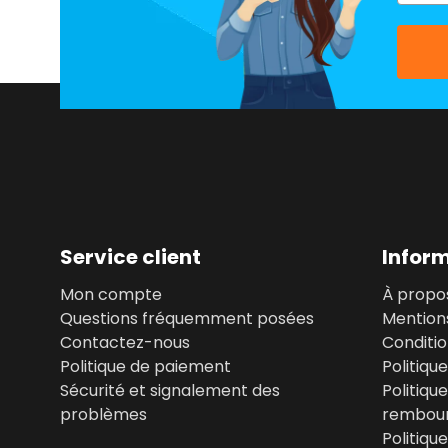
Service client
Infor
Mon compte
À propo
Questions fréquemment posées
Mentions
Contactez-nous
Conditi
Politique de paiement
Politiqu
Sécurité et signalement des
Politiqu
problèmes
rembou
Politiqu