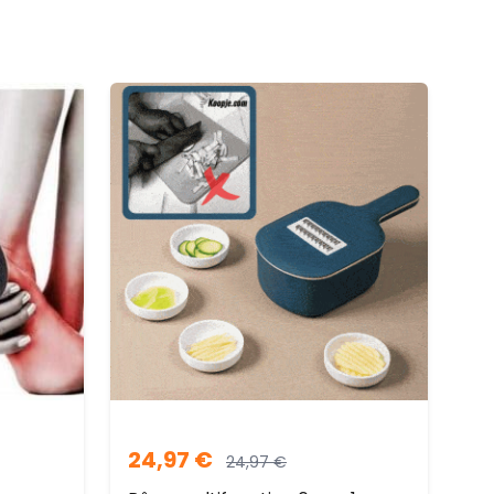
24,97
€
24,97
€