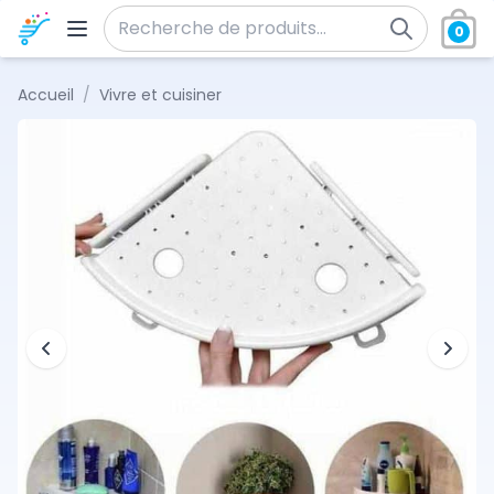
Aller au contenu
0
Recherche pour :
Accueil
/
Vivre et cuisiner