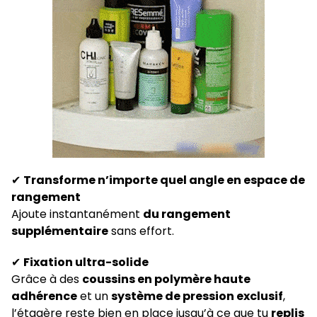
✔
Transforme n’importe quel angle en espace de
rangement
Ajoute instantanément
du rangement
supplémentaire
sans effort.
✔
Fixation ultra-solide
Grâce à des
coussins en polymère haute
adhérence
et un
système de pression exclusif
,
l’étagère reste bien en place jusqu’à ce que tu
replis