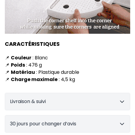
CARACTÉRISTIQUES
📌
Couleur
: Blanc
📌
Poids
: 476 g
📌
Matériau
: Plastique durable
📌
Charge maximale
: 4,5 kg
Livraison & suivi
30 jours pour changer d’avis