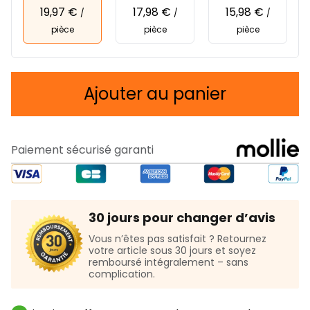
19,97 €
17,98 €
15,98 €
/
/
/
pièce
pièce
pièce
Ajouter au panier
Paiement sécurisé garanti
30 jours pour changer d’avis
Vous n’êtes pas satisfait ? Retournez
votre article sous 30 jours et soyez
remboursé intégralement – sans
complication.