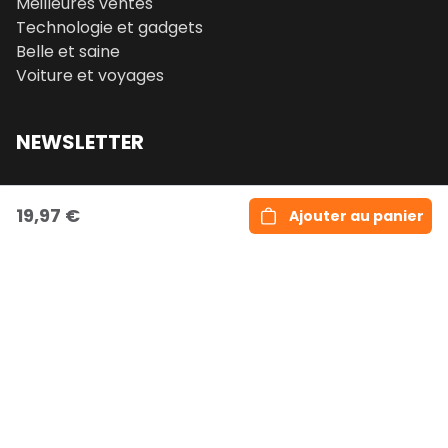
Meilleures ventes
Technologie et gadgets
Belle et saine
Voiture et voyages
NEWSLETTER
Email
19,97 €
Ajouter au panier
S'inscrire