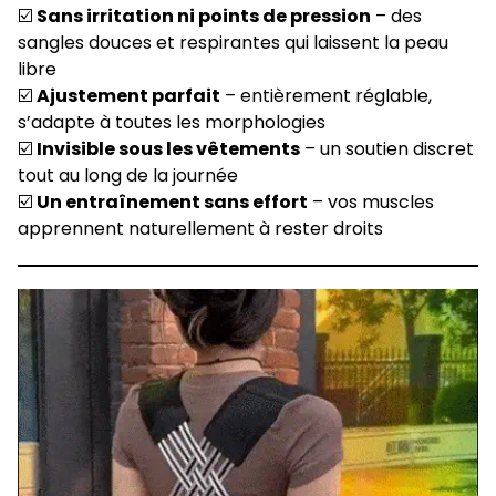
☑️
Sans irritation ni points de pression
– des
sangles douces et respirantes qui laissent la peau
libre
☑️
Ajustement parfait
– entièrement réglable,
s’adapte à toutes les morphologies
☑️
Invisible sous les vêtements
– un soutien discret
tout au long de la journée
☑️
Un entraînement sans effort
– vos muscles
apprennent naturellement à rester droits