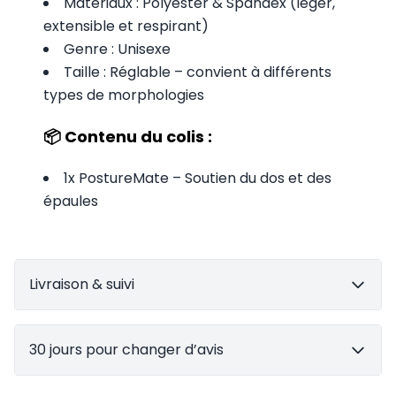
Matériaux : Polyester & Spandex (léger,
extensible et respirant)
Genre : Unisexe
Taille : Réglable – convient à différents
types de morphologies
📦 Contenu du colis :
1x PostureMate – Soutien du dos et des
épaules
Livraison & suivi
30 jours pour changer d’avis