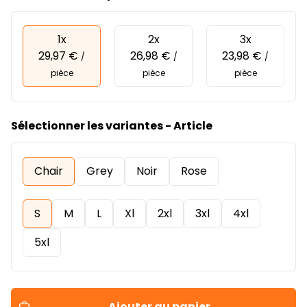
1x
2x
3x
29,97 €
26,98 €
23,98 €
/
/
/
pièce
pièce
pièce
Sélectionner les variantes - Article
Chair
Grey
Noir
Rose
S
M
L
Xl
2xl
3xl
4xl
5xl
Ajouter au panier