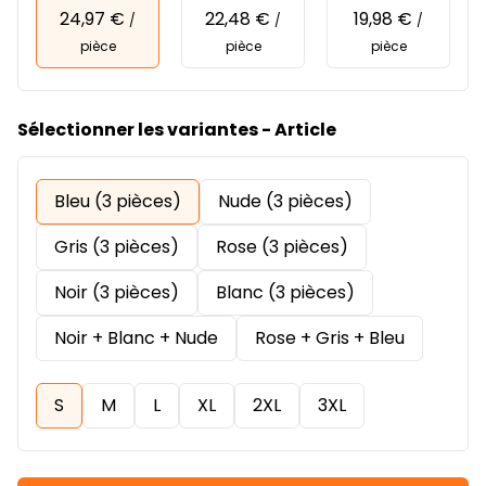
24,97 €
22,48 €
19,98 €
/
/
/
pièce
pièce
pièce
Sélectionner les variantes - Article
Bleu (3 pièces)
Nude (3 pièces)
Gris (3 pièces)
Rose (3 pièces)
Noir (3 pièces)
Blanc (3 pièces)
Noir + Blanc + Nude
Rose + Gris + Bleu
S
M
L
XL
2XL
3XL