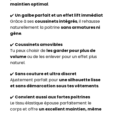
maintien optimal
.
✔️
Un galbe parfait et un effet lift immédiat
Grâce à ses
coussinets intégrés
, il rehausse
naturellement la poitrine
sans armatures ni
gêne
.
✔️
Coussinets amovibles
Tu peux choisir de
les garder pour plus de
volume
ou de les enlever pour un effet plus
naturel.
✔️
Sans couture et ultra discret
Ajustement parfait pour
une silhouette lisse
et sans démarcation sous tes vêtements
.
✔️
Convient aussi aux fortes poitrines
Le tissu élastique épouse parfaitement le
corps et offre
un excellent maintien, même