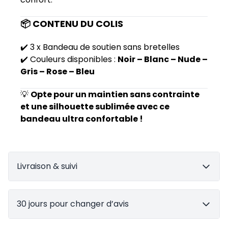
📦 CONTENU DU COLIS
✔️ 3 x Bandeau de soutien sans bretelles
✔️ Couleurs disponibles :
Noir – Blanc – Nude –
Gris – Rose – Bleu
💡
Opte pour un maintien sans contrainte
et une silhouette sublimée avec ce
bandeau ultra confortable !
Livraison & suivi
30 jours pour changer d’avis