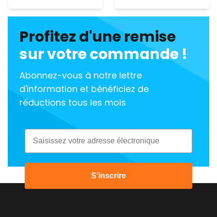
Profitez d'une remise
sur votre commande !
Abonnez-vous à notre lettre
d'information et bénéficiez de
réductions tous les mois
Email
S'inscrire