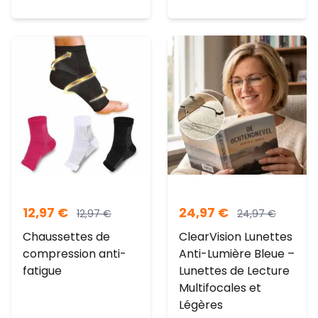
12,97
€
24,97
€
12,97
€
24,97
€
Chaussettes de
ClearVision Lunettes
compression anti-
Anti-Lumière Bleue –
fatigue
Lunettes de Lecture
Multifocales et
Légères