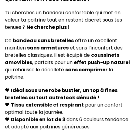
Tu cherches un bandeau confortable qui met en
valeur ta poitrine tout en restant discret sous tes
tenues ?
Ne cherche plus !
Ce
bandeau sans bretelles
offre un excellent
maintien
sans armatures
et sans l’inconfort des
bretelles classiques. Il est équipé de
coussinets
amovibles
, parfaits pour un
effet push-up naturel
qui rehausse le décolleté
sans comprimer
la
poitrine.
🖤
Idéal sous une robe bustier, un top à fines
bretelles ou tout autre look dénudé !
🖤
Tissu extensible et respirant
pour un confort
optimal toute la journée.
🖤
Disponible en lot de 3
dans 6 couleurs tendance
et adapté aux poitrines généreuses.