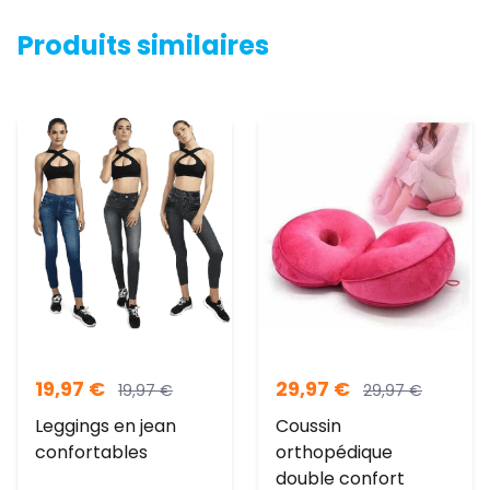
Produits similaires
19,97
€
29,97
€
19,97
€
29,97
€
Leggings en jean
Coussin
confortables
orthopédique
double confort