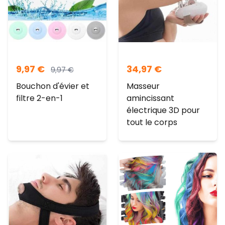
9,97
€
34,97
€
9,97
€
Bouchon d'évier et
Masseur
filtre 2-en-1
amincissant
électrique 3D pour
tout le corps