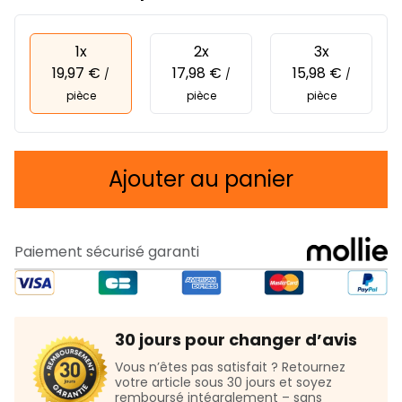
1x
2x
3x
19,97 €
17,98 €
15,98 €
/
/
/
pièce
pièce
pièce
Ajouter au panier
Paiement sécurisé garanti
30 jours pour changer d’avis
Vous n’êtes pas satisfait ? Retournez
votre article sous 30 jours et soyez
remboursé intégralement – sans