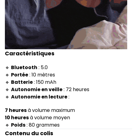
Caractéristiques
🔹
Bluetooth
: 5.0
🔹
Portée
: 10 mètres
🔹
Batterie
: 150 mAh
🔹
Autonomie en veille
: 72 heures
🔹
Autonomie en lecture
:
7 heures
à volume maximum
10 heures
à volume moyen
🔹
Poids
: 80 grammes
Contenu du colis