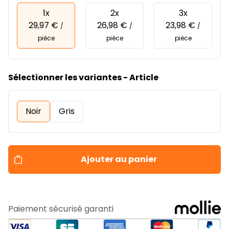
1x
2x
3x
29,97 €
26,98 €
23,98 €
/
/
/
pièce
pièce
pièce
Sélectionner les variantes - Article
Noir
Gris
Ajouter au panier
Paiement sécurisé garanti