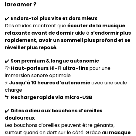
iDreamer ?
✔️
Endors-toi plus vite et dors mieux
Des études montrent que
écouter de la musique
relaxante avant de dormir
aide à
s’endormir plus
rapidement, avoir un sommeil plus profond et se
réveiller plus reposé
.
✔️
Son premium & longue autonomie
💡
Haut-parleurs Hi-Fi ultra-fins
pour une
immersion sonore optimale
⚡
Jusqu’à 10 heures d’autonomie
avec une seule
charge
🔌
Recharge rapide via micro-USB
✔️
Dites adieu aux bouchons d’oreilles
douloureux
Les bouchons d’oreilles peuvent être gênants,
surtout quand on dort sur le côté. Grâce au
masque