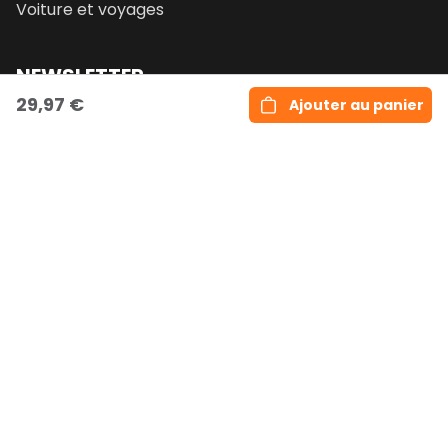
Voiture et voyages
NEWSLETTER
29,97 €
Ajouter au panier
Email
S'inscrire