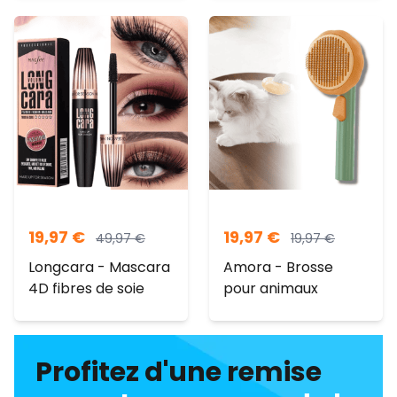
19,97
€
19,97
€
49,97
€
19,97
€
Longcara - Mascara
Amora - Brosse
4D fibres de soie
pour animaux
Profitez d'une remise