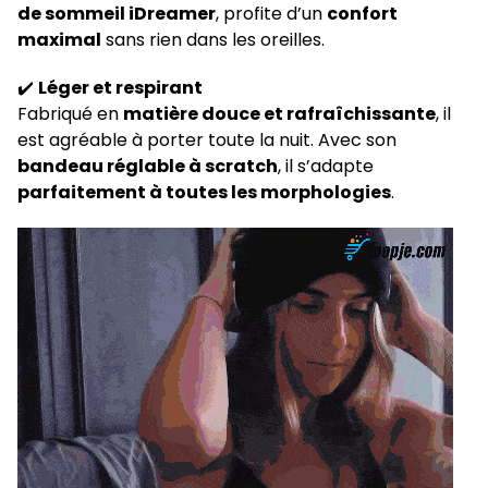
de sommeil iDreamer
, profite d’un
confort
maximal
sans rien dans les oreilles.
✔️
Léger et respirant
Fabriqué en
matière douce et rafraîchissante
, il
est agréable à porter toute la nuit. Avec son
bandeau réglable à scratch
, il s’adapte
parfaitement à toutes les morphologies
.