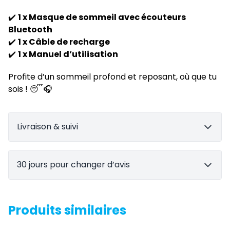
✔️
1 x Masque de sommeil avec écouteurs
Bluetooth
✔️
1 x Câble de recharge
✔️
1 x Manuel d’utilisation
Profite d’un sommeil profond et reposant, où que tu
sois ! 😴🎧
Livraison & suivi
30 jours pour changer d’avis
Produits similaires