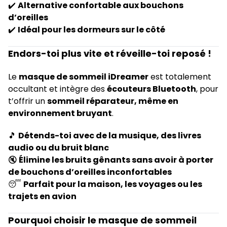
✔️
Alternative confortable aux bouchons
d’oreilles
✔️
Idéal pour les dormeurs sur le côté
Endors-toi plus vite et réveille-toi reposé !
Le
masque de sommeil iDreamer
est totalement
occultant et intègre des
écouteurs Bluetooth
, pour
t’offrir un
sommeil réparateur, même en
environnement bruyant
.
🎵
Détends-toi avec de la musique, des livres
audio ou du bruit blanc
🔇
Élimine les bruits gênants sans avoir à porter
de bouchons d’oreilles inconfortables
😴
Parfait pour la maison, les voyages ou les
trajets en avion
Pourquoi choisir le masque de sommeil