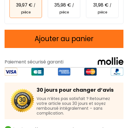
39,97 €
35,98 €
31,98 €
/
/
/
pièce
pièce
pièce
Ajouter au panier
Paiement sécurisé garanti
30 jours pour changer d’avis
Vous n’êtes pas satisfait ? Retournez
votre article sous 30 jours et soyez
remboursé intégralement – sans
complication.