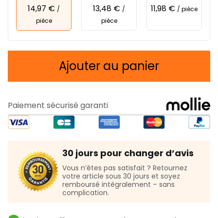
14,97 €
13,48 €
11,98 €
/
/
/ pièce
pièce
pièce
Ajouter au panier
Paiement sécurisé garanti
30 jours pour changer d’avis
Vous n’êtes pas satisfait ? Retournez
votre article sous 30 jours et soyez
remboursé intégralement – sans
complication.