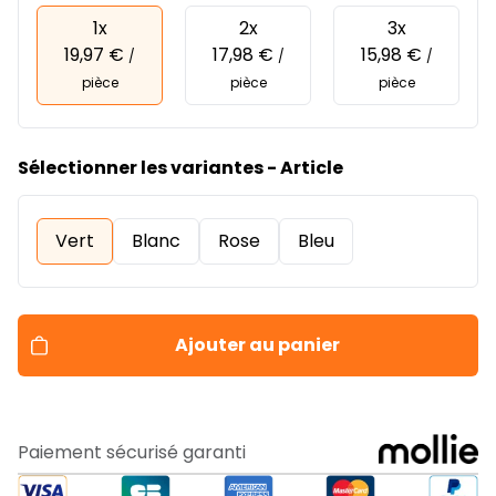
1x
2x
3x
19,97 €
17,98 €
15,98 €
/
/
/
pièce
pièce
pièce
Sélectionner les variantes - Article
Vert
Blanc
Rose
Bleu
Ajouter au panier
Paiement sécurisé garanti