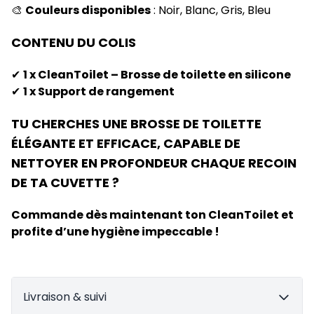
🎨
Couleurs disponibles
: Noir, Blanc, Gris, Bleu
CONTENU DU COLIS
✔
1 x CleanToilet – Brosse de toilette en silicone
✔
1 x Support de rangement
TU CHERCHES UNE BROSSE DE TOILETTE
ÉLÉGANTE ET EFFICACE, CAPABLE DE
NETTOYER EN PROFONDEUR CHAQUE RECOIN
DE TA CUVETTE ?
Commande dès maintenant ton CleanToilet et
profite d’une hygiène impeccable !
Livraison & suivi