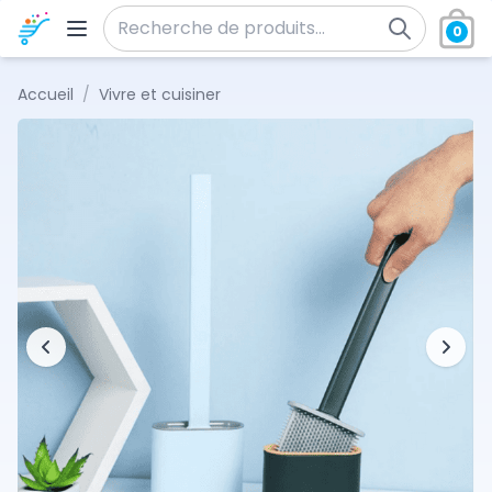
Aller au contenu
0
Recherche pour :
Accueil
/
Vivre et cuisiner