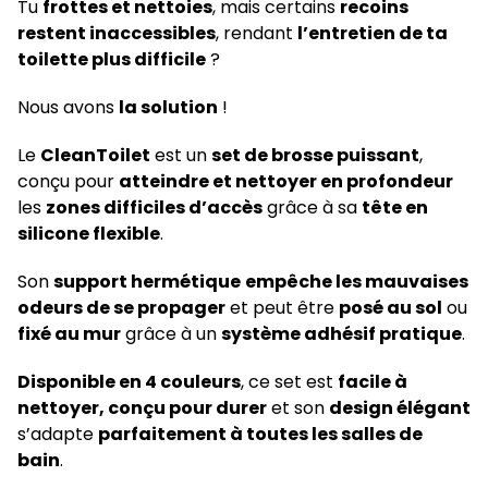
Tu
frottes et nettoies
, mais certains
recoins
restent inaccessibles
, rendant
l’entretien de ta
toilette plus difficile
?
Nous avons
la solution
!
Le
CleanToilet
est un
set de brosse puissant
,
conçu pour
atteindre et nettoyer en profondeur
les
zones difficiles d’accès
grâce à sa
tête en
silicone flexible
.
Son
support hermétique
empêche les mauvaises
odeurs de se propager
et peut être
posé au sol
ou
fixé au mur
grâce à un
système adhésif pratique
.
Disponible en 4 couleurs
, ce set est
facile à
nettoyer, conçu pour durer
et son
design élégant
s’adapte
parfaitement à toutes les salles de
bain
.