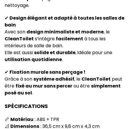
nettoyage.
✔
Design élégant et adapté à toutes les salles de
bain
Avec son
design minimaliste et moderne
, le
CleanToilet
s’intègre
facilement
à tous les
intérieurs de salle de bain.
Elle est aussi
solide et durable
, idéale pour une
utilisation quotidienne
.
✔
Fixation murale sans perçage !
Grâce à son
système adhésif
, le
CleanToilet
peut
être
fixé au mur sans percer
ou être
simplement
posé au sol
.
SPÉCIFICATIONS
📏
Matériau
: ABS + TPR
📐
Dimensions
: 36,5 cm x 9,8 cm x 4,3 cm