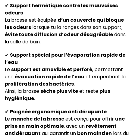
✔
Support hermétique contre les mauvaises
odeurs
La brosse est équipée
d’un couvercle qui bloque
les odeurs
lorsque tu la ranges dans son support,
évite toute diffusion d’odeur désagréable
dans
la salle de bain.
✔
Support spécial pour l’évaporation rapide de
l’eau
Le
support est amovible et perforé
, permettant
une
évacuation rapide de l’eau
et empêchant la
prolifération des bactéries
.
Ainsi, la brosse
sèche plus vite
et reste
plus
hygiénique
.
✔
Poignée ergonomique antidérapante
Le
manche de la brosse
est conçu pour offrir
une
prise en main optimale
, avec un
revêtement
antidérapant
qui garantit un
bon maintien
lors du