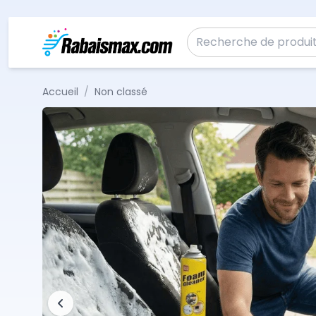
Aller au contenu
Recherche pour :
Accueil
/
Non classé