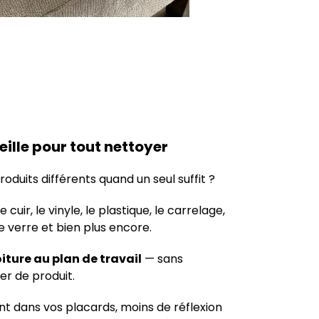
eille pour tout nettoyer
produits différents quand un seul suffit ?
e cuir, le vinyle, le plastique, le carrelage,
e verre et bien plus encore.
voiture au plan de travail
— sans
er de produit.
 dans vos placards, moins de réflexion