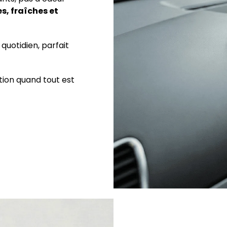
s, fraîches et
 quotidien, parfait
tion quand tout est