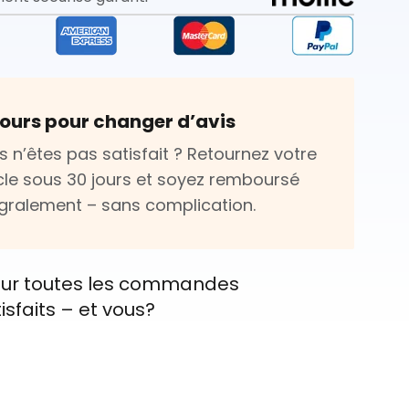
jours pour changer d’avis
s n’êtes pas satisfait ? Retournez votre
icle sous 30 jours et soyez remboursé
égralement – sans complication.
e sur toutes les commandes
tisfaits – et vous?