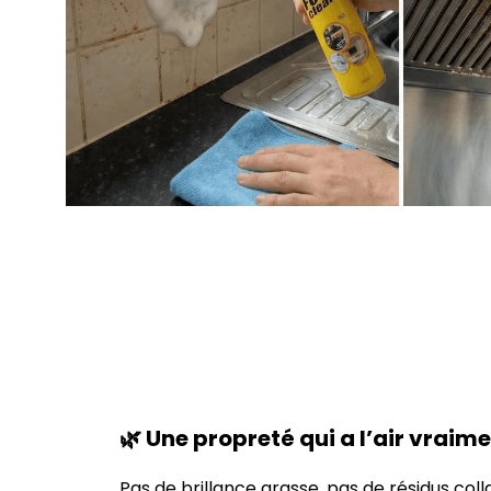
🌿 Une propreté qui a l’air vraim
Pas de brillance grasse, pas de résidus coll