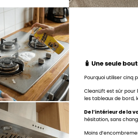
🧴 Une seule bout
Pourquoi utiliser cinq 
CleanLift est sûr pour l
les tableaux de bord, l
De l’intérieur de la 
hésitation, sans chang
Moins d’encombrement