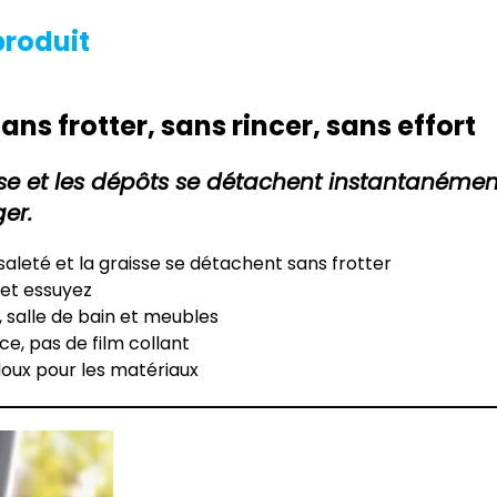
produit
ns frotter, sans rincer, sans effort
se et les dépôts se détachent instantanément
ger.
saleté et la graisse se détachent sans frotter
 et essuyez
e, salle de bain et meubles
ce, pas de film collant
doux pour les matériaux