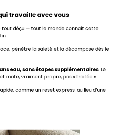
qui travaille avec vous
gré tout déçu — tout le monde connaît cette
in.
ace, pénètre la saleté et la décompose dès le
ans eau, sans étapes supplémentaires
. Le
e et mate, vraiment propre, pas « traitée ».
pide, comme un reset express, au lieu d’une