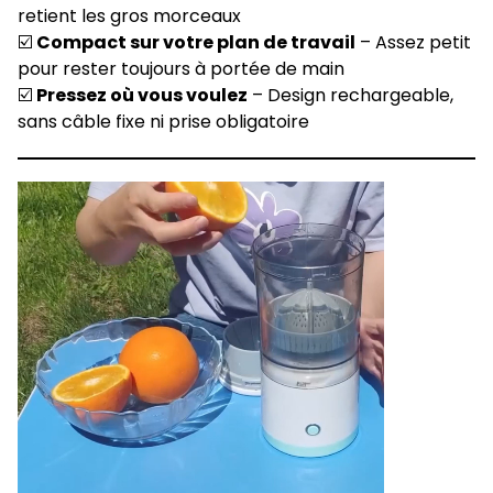
retient les gros morceaux
☑️
Compact sur votre plan de travail
– Assez petit
pour rester toujours à portée de main
☑️
Pressez où vous voulez
– Design rechargeable,
sans câble fixe ni prise obligatoire