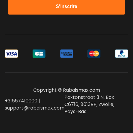
S'inscrire
Copyright © Rabaismax.com
Paxtonstraat 3 N, Box
+31557410000 |
C6716, 8013RP, Zwolle,
support@rabaismax.com
Pays-Bas