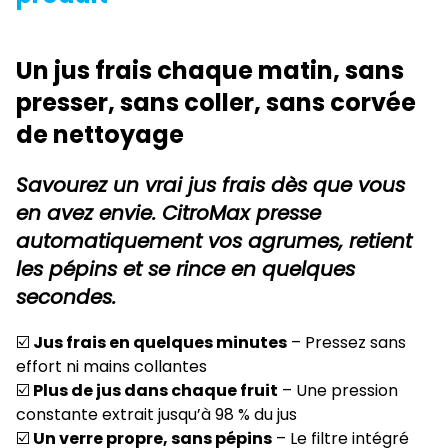
Un jus frais chaque matin, sans
presser, sans coller, sans corvée
de nettoyage
Savourez un vrai jus frais dès que vous
en avez envie. CitroMax presse
automatiquement vos agrumes, retient
les pépins et se rince en quelques
secondes.
☑️
Jus frais en quelques minutes
– Pressez sans
effort ni mains collantes
☑️
Plus de jus dans chaque fruit
– Une pression
constante extrait jusqu’à 98 % du jus
☑️
Un verre propre, sans pépins
– Le filtre intégré