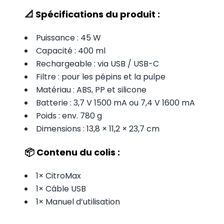
📐 Spécifications du produit :
Puissance : 45 W
Capacité : 400 ml
Rechargeable : via USB / USB-C
Filtre : pour les pépins et la pulpe
Matériau : ABS, PP et silicone
Batterie : 3,7 V 1500 mA ou 7,4 V 1600 mA
Poids : env. 780 g
Dimensions : 13,8 × 11,2 × 23,7 cm
📦 Contenu du colis :
1× CitroMax
1× Câble USB
1× Manuel d’utilisation