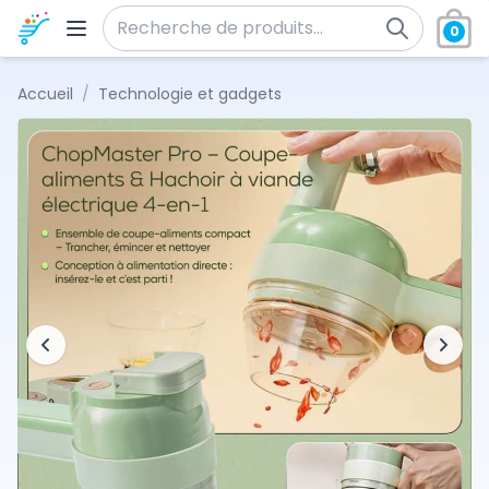
Aller au contenu
0
Recherche pour :
Accueil
/
Technologie et gadgets