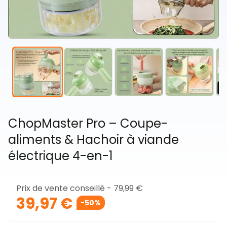
ChopMaster Pro – Coupe-
aliments & Hachoir à viande
électrique 4-en-1
Prix de vente conseillé -
79,99 €
39,97 €
-50%