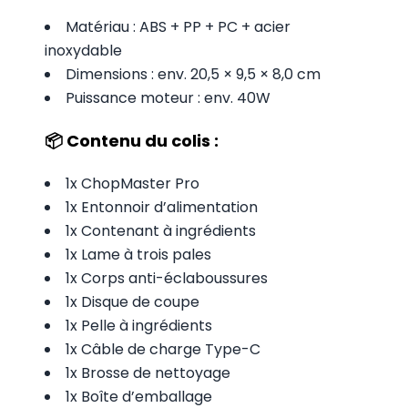
Matériau : ABS + PP + PC + acier
inoxydable
Dimensions : env. 20,5 × 9,5 × 8,0 cm
Puissance moteur : env. 40W
📦 Contenu du colis :
1x ChopMaster Pro
1x Entonnoir d’alimentation
1x Contenant à ingrédients
1x Lame à trois pales
1x Corps anti-éclaboussures
1x Disque de coupe
1x Pelle à ingrédients
1x Câble de charge Type-C
1x Brosse de nettoyage
1x Boîte d’emballage