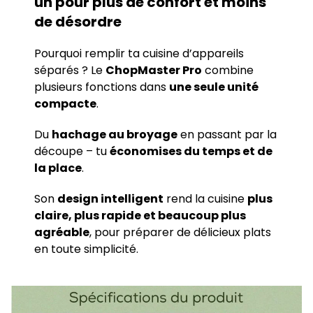
un pour plus de confort et moins
de désordre
Pourquoi remplir ta cuisine d’appareils
séparés ? Le
ChopMaster Pro
combine
plusieurs fonctions dans
une seule unité
compacte
.
Du
hachage au broyage
en passant par la
découpe – tu
économises du temps et de
la place
.
Son
design intelligent
rend la cuisine
plus
claire, plus rapide et beaucoup plus
agréable
, pour préparer de délicieux plats
en toute simplicité.