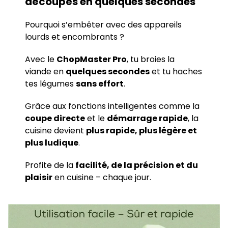
découpés en quelques secondes
Pourquoi s’embêter avec des appareils
lourds et encombrants ?
Avec le
ChopMaster Pro
, tu broies la
viande en
quelques secondes
et tu haches
tes légumes
sans effort
.
Grâce aux fonctions intelligentes comme la
coupe directe
et le
démarrage rapide
, la
cuisine devient
plus rapide, plus légère et
plus ludique
.
Profite de la
facilité, de la précision et du
plaisir
en cuisine – chaque jour.