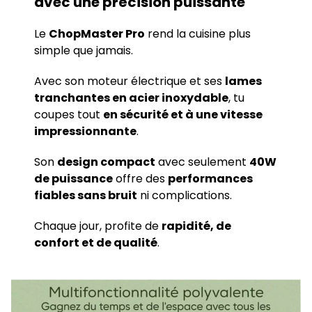
avec une précision puissante
Le
ChopMaster Pro
rend la cuisine plus
simple que jamais.
Avec son moteur électrique et ses
lames
tranchantes en acier inoxydable
, tu
coupes tout
en sécurité et à une vitesse
impressionnante
.
Son
design compact
avec seulement
40W
de puissance
offre des
performances
fiables sans bruit
ni complications.
Chaque jour, profite de
rapidité, de
confort et de qualité
.