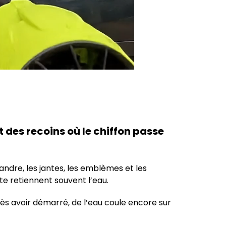
t des recoins où le chiffon passe
landre, les jantes, les emblèmes et les
 retiennent souvent l’eau.
ès avoir démarré, de l’eau coule encore sur