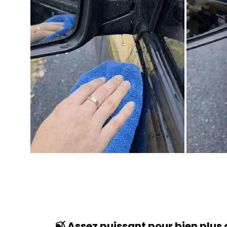
🍃 Assez puissant pour bien plus 