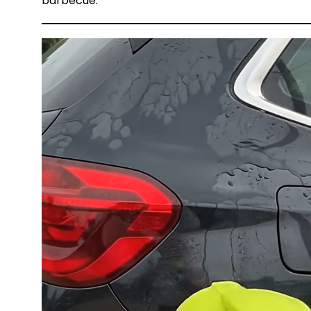
barbecue.