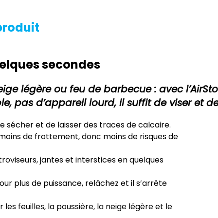
produit
quelques secondes
eige légère ou feu de barbecue : avec l’AirStor
 pas d’appareil lourd, il suffit de viser et de
e sécher et de laisser des traces de calcaire.
oins de frottement, donc moins de risques de
oviseurs, jantes et interstices en quelques
ur plus de puissance, relâchez et il s’arrête
les feuilles, la poussière, la neige légère et le