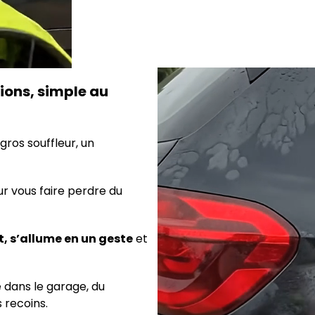
ions, simple au
gros souffleur, un
r vous faire perdre du
t, s’allume en un geste
et
e dans le garage, du
 recoins.