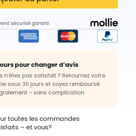
ent sécurisé garanti
jours pour changer d’avis
s n’êtes pas satisfait ? Retournez votre
icle sous 30 jours et soyez remboursé
égralement – sans complication.
e sur toutes les commandes
tisfaits – et vous?