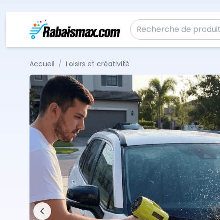
Aller au contenu
Recherche pour :
Accueil
/
Loisirs et créativité