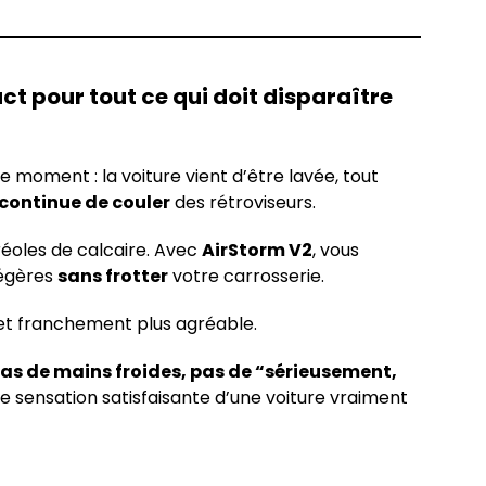
ct pour tout ce qui doit disparaître
moment : la voiture vient d’être lavée, tout
 continue de couler
des rétroviseurs.
réoles de calcaire. Avec
AirStorm V2
, vous
 légères
sans frotter
votre carrosserie.
t franchement plus agréable.
pas de mains froides, pas de “sérieusement,
 sensation satisfaisante d’une voiture vraiment