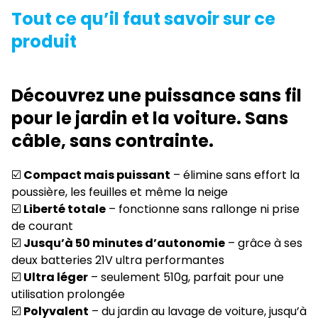
Tout ce qu’il faut savoir sur ce
produit
Découvrez une puissance sans fil
pour le jardin et la voiture. Sans
câble, sans contrainte.
☑️
Compact mais puissant
– élimine sans effort la
poussière, les feuilles et même la neige
☑️
Liberté totale
– fonctionne sans rallonge ni prise
de courant
☑️
Jusqu’à 50 minutes d’autonomie
– grâce à ses
deux batteries 21V ultra performantes
☑️
Ultra léger
– seulement 510g, parfait pour une
utilisation prolongée
☑️
Polyvalent
– du jardin au lavage de voiture, jusqu’à