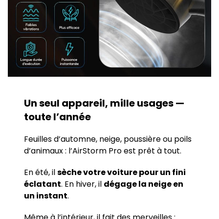
Un seul appareil, mille usages —
toute l’année
Feuilles d’automne, neige, poussière ou poils
d’animaux : l’AirStorm Pro est prêt à tout.
En été, il
sèche votre voiture pour un fini
éclatant
. En hiver, il
dégage la neige en
un instant
.
Même à l’intérieur, il fait des merveilles :