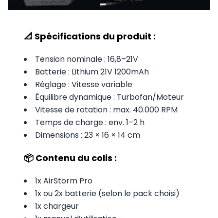
📐 Spécifications du produit :
Tension nominale : 16,8–21V
Batterie : Lithium 21V 1200mAh
Réglage : Vitesse variable
Équilibre dynamique : Turbofan/Moteur
Vitesse de rotation : max. 40.000 RPM
Temps de charge : env. 1–2 h
Dimensions : 23 × 16 × 14 cm
📦 Contenu du colis :
1x AirStorm Pro
1x ou 2x batterie (selon le pack choisi)
1x chargeur