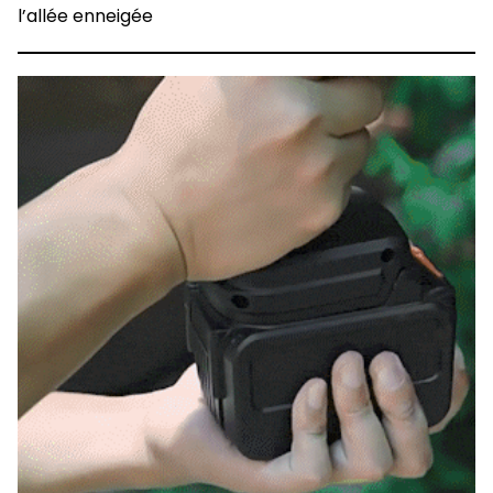
l’allée enneigée