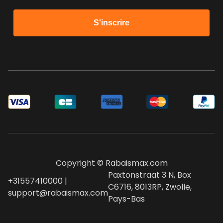
S'inscrire
Copyright © Rabaismax.com
Paxtonstraat 3 N, Box
+31557410000 |
C6716, 8013RP, Zwolle,
support@rabaismax.com
Pays-Bas