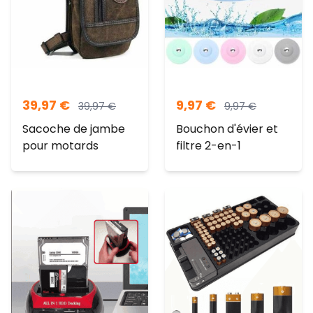
39,97
€
9,97
€
39,97
€
9,97
€
Sacoche de jambe
Bouchon d'évier et
pour motards
filtre 2-en-1