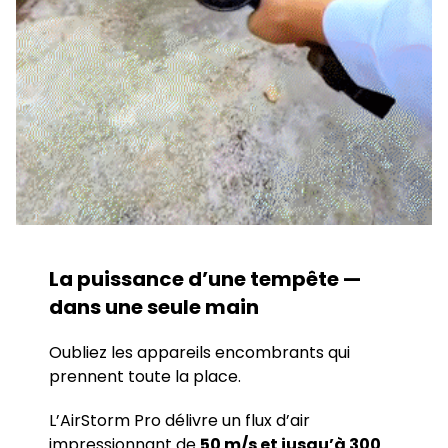
La puissance d’une tempête —
dans une seule main
Oubliez les appareils encombrants qui
prennent toute la place.
L’AirStorm Pro délivre un flux d’air
impressionnant de
50 m/s et jusqu’à 300