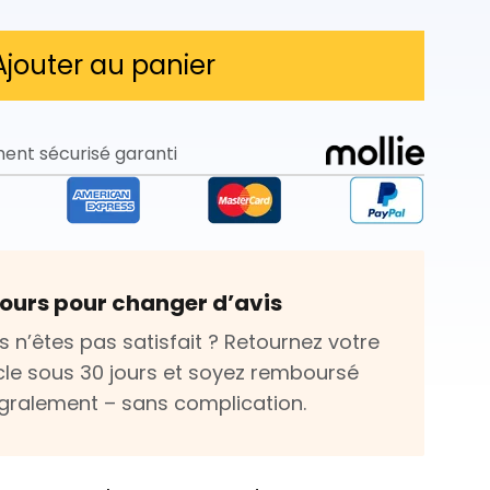
Ajouter au panier
ent sécurisé garanti
jours pour changer d’avis
s n’êtes pas satisfait ? Retournez votre
icle sous 30 jours et soyez remboursé
égralement – sans complication.