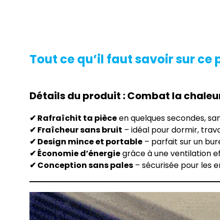
Tout ce qu’il faut savoir sur ce 
Détails du produit : Combat la chaleu
✔ Rafraîchit ta pièce
en quelques secondes, sa
✔ Fraîcheur sans bruit
– idéal pour dormir, trav
✔ Design mince et portable
– parfait sur un bur
✔ Économie d’énergie
grâce à une ventilation e
✔ Conception sans pales
– sécurisée pour les e