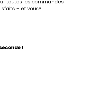
e sur toutes les commandes
tisfaits – et vous?
 seconde !