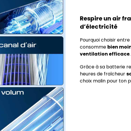
Respire un air fr
d’électricité
Pourquoi choisir entr
consomme
bien moin
ventilation efficace
.
Grâce à sa batterie r
heures de fraîcheur
s
choix malin pour ton p