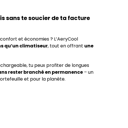
ais sans te soucier de ta facture
e confort et économies ? L’AeryCool
s qu’un climatiseur
, tout en offrant
une
echargeable, tu peux profiter de longues
ans rester branché en permanence
– un
ortefeuille et pour la planète.