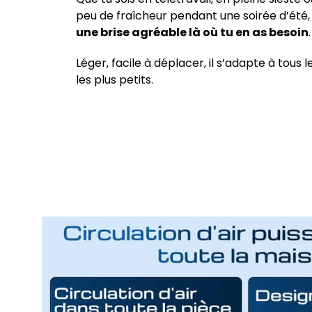
peu de fraîcheur pendant une soirée d’été,
une brise agréable là où tu en as besoin
.
Léger, facile à déplacer, il s’adapte à tou
les plus petits.