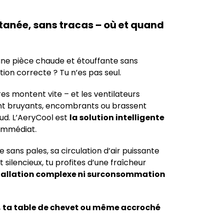
tanée, sans tracas – où et quand
une pièce chaude et étouffante sans
ation correcte ? Tu n’es pas seul.
es montent vite – et les ventilateurs
nt bruyants, encombrants ou brassent
ud. L’AeryCool est
la solution intelligente
immédiat.
 sans pales, sa circulation d’air puissante
silencieux, tu profites d’une fraîcheur
tallation complexe ni surconsommation
u, ta table de chevet ou même accroché