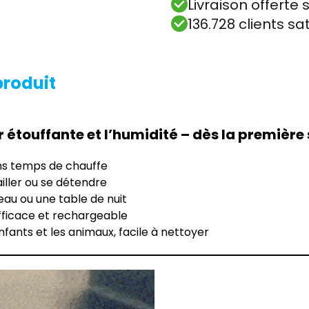
Livraison offert
136.728 clients sa
produit
r étouffante et l’humidité – dès la première
ns temps de chauffe
ailler ou se détendre
eau ou une table de nuit
fficace et rechargeable
nfants et les animaux, facile à nettoyer