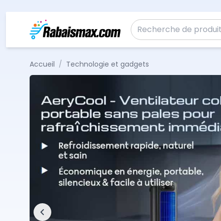
Aller au contenu
Recherche pour :
Accueil
/
Technologie et gadgets