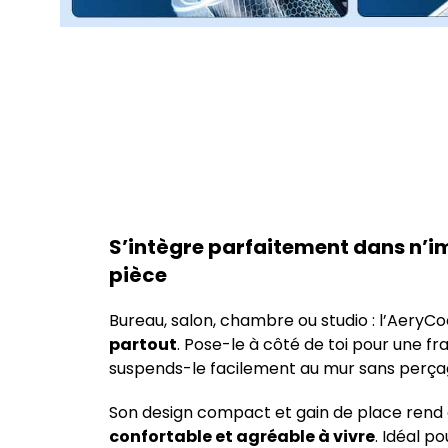
S’intègre parfaitement dans n’i
pièce
Bureau, salon, chambre ou studio : l’AeryC
partout
. Pose-le à côté de toi pour une f
suspends-le facilement au mur sans perça
Son design compact et gain de place rend
confortable et agréable à vivre
. Idéal p