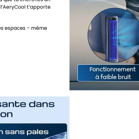
 l’AeryCool t’apporte
s les espaces – même