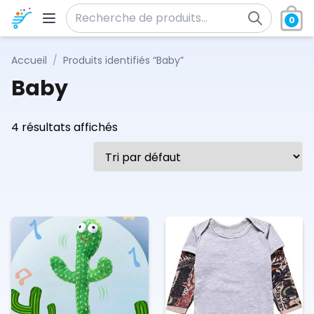
Aller au contenu
0
Recherche pour :
Accueil
/
Produits identifiés “Baby”
Baby
4 résultats affichés