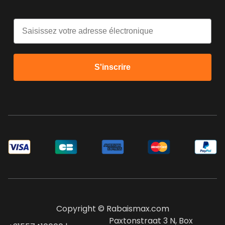
Email
S'inscrire
Copyright © Rabaismax.com
Paxtonstraat 3 N, Box