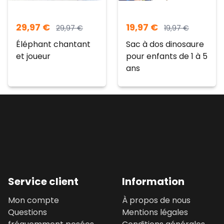
29,97
€
19,97
€
29,97
€
19,97
€
Éléphant chantant
Sac à dos dinosaure
et joueur
pour enfants de 1 à 5
ans
Service client
Information
Mon compte
À propos de nous
Questions
Mentions légales