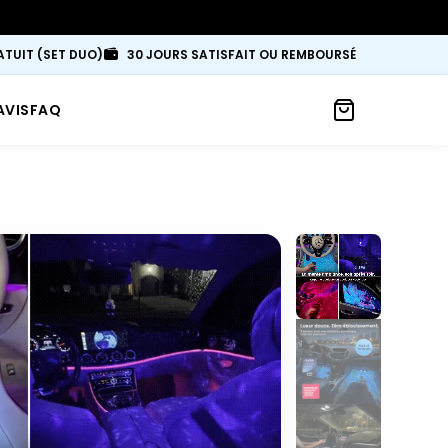
ATUIT (SET DUO)
30 JOURS SATISFAIT OU REMBOURSÉ
AVIS
FAQ