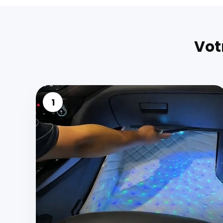
Vot
1