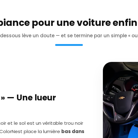
iance pour une voiture enfin
essous lève un doute — et se termine par un simple « oui
? » — Une lueur
r et le sol est un véritable trou noir
 ColorNest place la lumière
bas dans