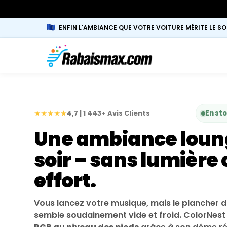
ENFIN L'AMBIANCE QUE VOTRE VOITURE MÉRITE LE SO
★★★★★
4,7 | 1 443+ Avis Clients
En st
Une ambiance loun
soir – sans lumière 
effort.
Vous lancez votre musique, mais le plancher di
semble soudainement vide et froid. ColorNest