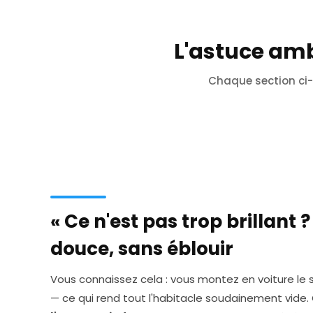
L'astuce amb
Chaque section ci-d
« Ce n'est pas trop brillant 
douce, sans éblouir
Vous connaissez cela : vous montez en voiture le soi
— ce qui rend tout l'habitacle soudainement vide.