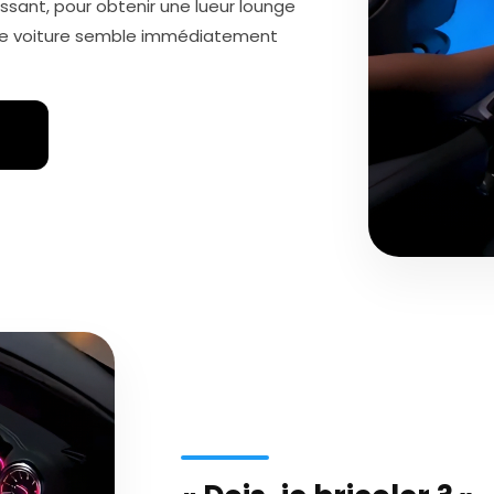
issant, pour obtenir une lueur lounge
otre voiture semble immédiatement