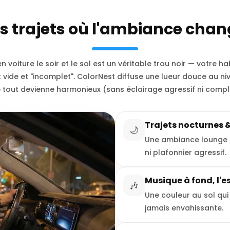
es trajets où l'ambiance chan
 voiture le soir et le sol est un véritable trou noir — votre h
vide et "incomplet". ColorNest diffuse une lueur douce au ni
 tout devienne harmonieux (sans éclairage agressif ni compli
Trajets nocturnes &
🌙
Une ambiance lounge a
ni plafonnier agressif.
Musique à fond, l'es
🎶
Une couleur au sol qui
jamais envahissante.