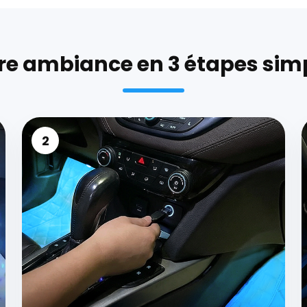
re ambiance en 3 étapes sim
2