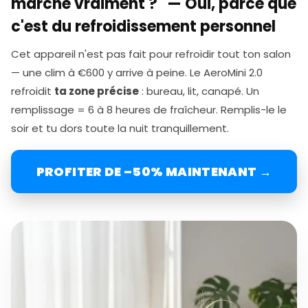
marche vraiment ?" — Oui, parce que
c'est du refroidissement personnel
Cet appareil n'est pas fait pour refroidir tout ton salon
— une clim à €600 y arrive à peine. Le AeroMini 2.0
refroidit
ta zone précise
: bureau, lit, canapé. Un
remplissage = 6 à 8 heures de fraîcheur. Remplis-le le
soir et tu dors toute la nuit tranquillement.
PROFITER DE –50% MAINTENANT →