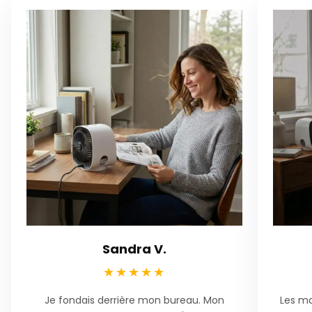
Sandra V.
★★★★★
Je fondais derrière mon bureau. Mon
Les ma