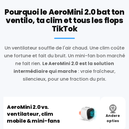
Pourquoi le AeroMini 2.0 bat ton
ventilo, ta clim et tous les flops
TikTok
Un ventilateur souffle de l'air chaud. Une clim coûte
une fortune et fait du bruit. Un mini-fan bon marché
ne fait rien.
Le AeroMini 2.0 est la solution
intermédiaire qui marche
: vraie fraîcheur,
silencieux, pour une fraction du prix.
AeroMini 2.0 vs.
ventilateur, clim
Andere
mobile & mini-fans
opties