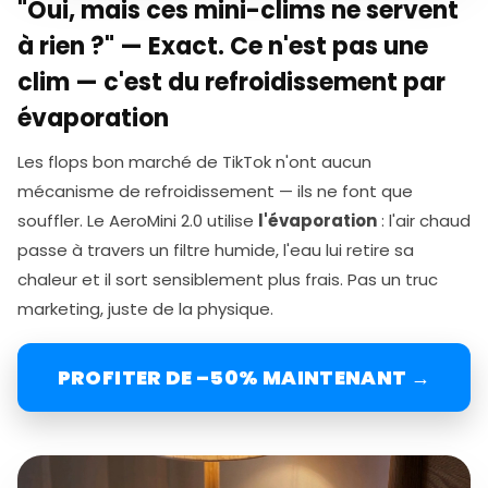
"Oui, mais ces mini-clims ne servent
à rien ?" — Exact. Ce n'est pas une
clim — c'est du refroidissement par
évaporation
Les flops bon marché de TikTok n'ont aucun
mécanisme de refroidissement — ils ne font que
souffler. Le AeroMini 2.0 utilise
l'évaporation
: l'air chaud
passe à travers un filtre humide, l'eau lui retire sa
chaleur et il sort sensiblement plus frais. Pas un truc
marketing, juste de la physique.
PROFITER DE –50% MAINTENANT →