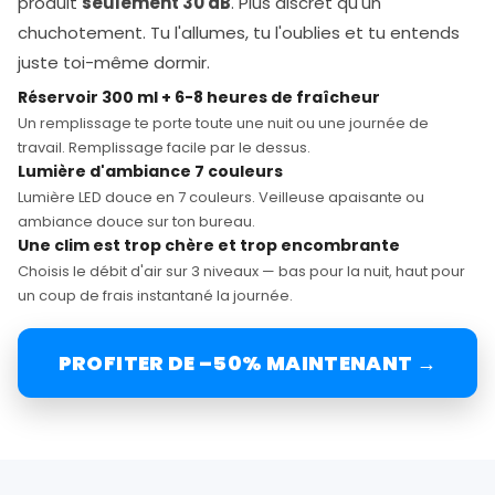
produit
seulement 30 dB
. Plus discret qu'un
chuchotement. Tu l'allumes, tu l'oublies et tu entends
juste toi-même dormir.
Réservoir 300 ml + 6-8 heures de fraîcheur
Un remplissage te porte toute une nuit ou une journée de
travail. Remplissage facile par le dessus.
Lumière d'ambiance 7 couleurs
Lumière LED douce en 7 couleurs. Veilleuse apaisante ou
ambiance douce sur ton bureau.
Une clim est trop chère et trop encombrante
Choisis le débit d'air sur 3 niveaux — bas pour la nuit, haut pour
un coup de frais instantané la journée.
PROFITER DE –50% MAINTENANT →