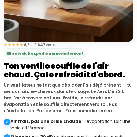
★★★★★
4,8 | +1 847 avis
En stock & expédié immédiatement
Ton ventilo souffle de l'air
chaud. Ça le refroidit d'abord.
Un ventilateur ne fait que déplacer l'air déjà présent — tu
sens un sèche-cheveux dans le visage. Le AeroMini 2.0
tire l'air à travers de
l'eau froide
, le refroidit par
évaporation et le souffle directement vers toi. Pas
d'installation. Pas de bruit. Frais immédiatement.
Air frais, pas une brise chaude :
l'évaporation fait une
✓
vraie différence