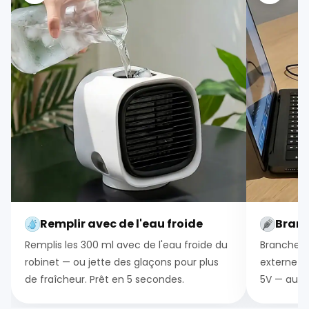
Remplir avec de l'eau froide
Branc
Remplis les 300 ml avec de l'eau froide du
Branche-le
robinet — ou jette des glaçons pour plus
externe o
de fraîcheur. Prêt en 5 secondes.
5V — aucun