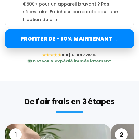
€500+ pour un appareil bruyant ? Pas
nécessaire. Fraîcheur compacte pour une
fraction du prix.
PROFITER DE -50% MAINTENANT →
★★★★★
4,8
| +1 847 avis
•
En stock & expédié immédiatement
De l'air frais en 3 étapes
1
2