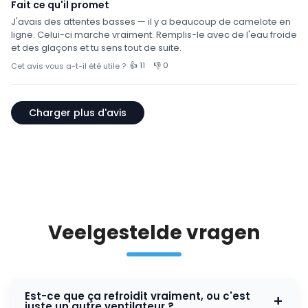
Fait ce qu'il promet
J'avais des attentes basses — il y a beaucoup de camelote en
ligne. Celui-ci marche vraiment. Remplis-le avec de l'eau froide
et des glaçons et tu sens tout de suite.
👍 11
👎 0
Cet avis vous a-t-il été utile ?
Charger plus d'avis
Veelgestelde vragen
Est-ce que ça refroidit vraiment, ou c'est
+
juste un autre ventilateur ?