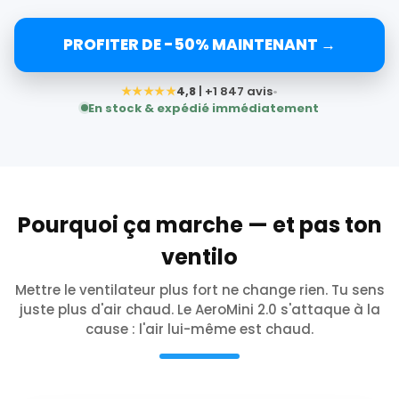
PROFITER DE -50% MAINTENANT →
★★★★★
4,8
| +1 847 avis
•
En stock & expédié immédiatement
Pourquoi ça marche — et pas ton
ventilo
Mettre le ventilateur plus fort ne change rien. Tu sens
juste plus d'air chaud. Le AeroMini 2.0 s'attaque à la
cause : l'air lui-même est chaud.