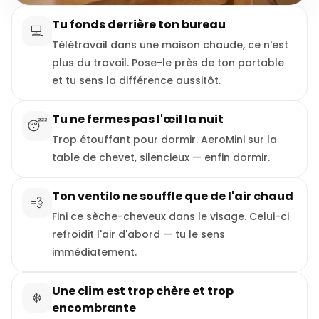
Tu fonds derrière ton bureau
💻
Télétravail dans une maison chaude, ce n'est
plus du travail. Pose-le près de ton portable
et tu sens la différence aussitôt.
Tu ne fermes pas l'œil la nuit
😴
Trop étouffant pour dormir. AeroMini sur la
table de chevet, silencieux — enfin dormir.
Ton ventilo ne souffle que de l'air chaud
💨
Fini ce sèche-cheveux dans le visage. Celui-ci
refroidit l'air d'abord — tu le sens
immédiatement.
Une clim est trop chère et trop
❄️
encombrante