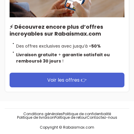
⚡ Découvrez encore plus d’offres
incroyables sur Rabaismax.com
Des offres exclusives avec jusqu’à
-50%
Livraison gratuite
+
garantie satisfait ou
remboursé 30 jours
!
Voir les offres 👉
Conditions générales
Politique de confidentialité
Politique de livraison
Politique de retour
Contactez-nous
Copyright © Rabaismax.com