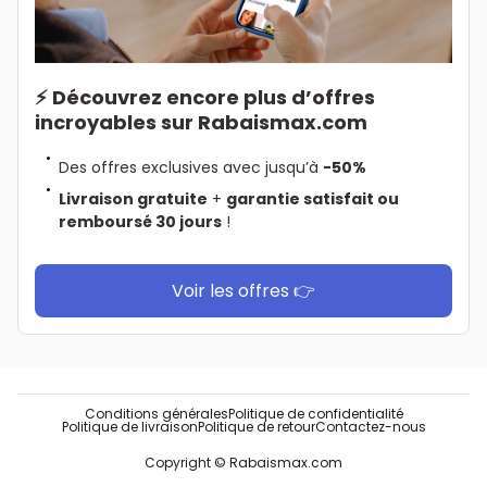
⚡ Découvrez encore plus d’offres
incroyables sur Rabaismax.com
Des offres exclusives avec jusqu’à
-50%
Livraison gratuite
+
garantie satisfait ou
remboursé 30 jours
!
Voir les offres 👉
Conditions générales
Politique de confidentialité
Politique de livraison
Politique de retour
Contactez-nous
Copyright © Rabaismax.com