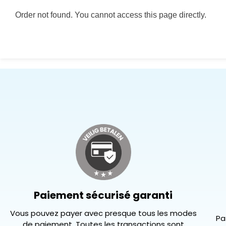
Order not found. You cannot access this page directly.
Paiement sécurisé garanti
Vous pouvez payer avec presque tous les modes
Pa
de paiement. Toutes les transactions sont