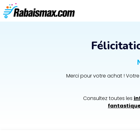
Félicitat
Merci pour votre achat ! Vo
Consultez toutes les
in
fantastique