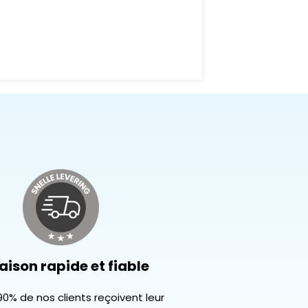
aison rapide et fiable
90% de nos clients reçoivent leur