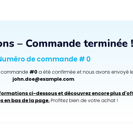
ions – Commande terminée 
Numéro de commande # 0
tre commande
#0
a été confirmée et nous avons envoyé le
john.doe@example.com
.
formations ci-dessous et découvrez encore plus d'of
s en bas de la page.
Profitez bien de votre achat !