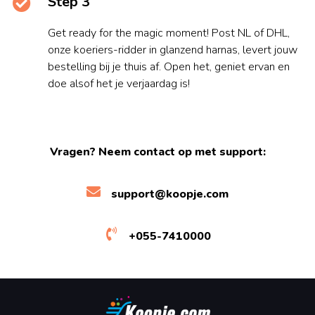
Step 3
Get ready for the magic moment! Post NL of DHL,
onze koeriers-ridder in glanzend harnas, levert jouw
bestelling bij je thuis af. Open het, geniet ervan en
doe alsof het je verjaardag is!
Vragen? Neem contact op met support:
support@koopje.com
+055-7410000