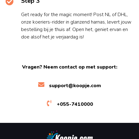
Step 3
Get ready for the magic moment! Post NL of DHL,
onze koeriers-ridder in glanzend harnas, levert jouw
bestelling bij je thuis af. Open het, geniet ervan en
doe alsof het je verjaardag is!
Vragen? Neem contact op met support:
support@koopje.com
+055-7410000