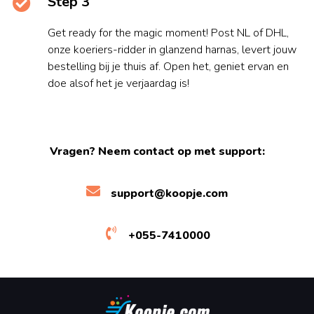
Step 3
Get ready for the magic moment! Post NL of DHL,
onze koeriers-ridder in glanzend harnas, levert jouw
bestelling bij je thuis af. Open het, geniet ervan en
doe alsof het je verjaardag is!
Vragen? Neem contact op met support:
support@koopje.com
+055-7410000