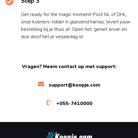
Step 3
Get ready for the magic moment! Post NL of DHL,
onze koeriers-ridder in glanzend harnas, levert jouw
bestelling bij je thuis af. Open het, geniet ervan en
doe alsof het je verjaardag is!
Vragen? Neem contact op met support:
support@koopje.com
+055-7410000