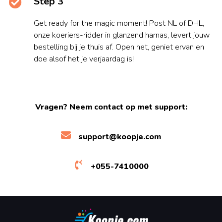
Step 3
Get ready for the magic moment! Post NL of DHL,
onze koeriers-ridder in glanzend harnas, levert jouw
bestelling bij je thuis af. Open het, geniet ervan en
doe alsof het je verjaardag is!
Vragen? Neem contact op met support:
support@koopje.com
+055-7410000