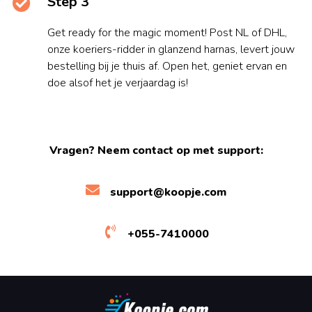
Step 3
Get ready for the magic moment! Post NL of DHL,
onze koeriers-ridder in glanzend harnas, levert jouw
bestelling bij je thuis af. Open het, geniet ervan en
doe alsof het je verjaardag is!
Vragen? Neem contact op met support:
support@koopje.com
+055-7410000