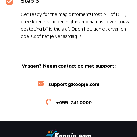
Step 3
Get ready for the magic moment! Post NL of DHL,
onze koeriers-ridder in glanzend harnas, levert jouw
bestelling bij je thuis af. Open het, geniet ervan en
doe alsof het je verjaardag is!
Vragen? Neem contact op met support:
support@koopje.com
+055-7410000