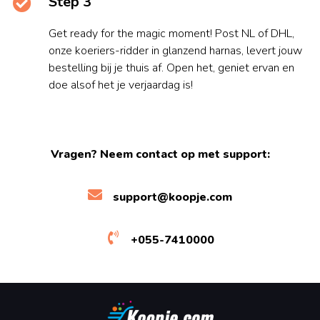
Step 3
Get ready for the magic moment! Post NL of DHL,
onze koeriers-ridder in glanzend harnas, levert jouw
bestelling bij je thuis af. Open het, geniet ervan en
doe alsof het je verjaardag is!
Vragen? Neem contact op met support:
support@koopje.com
+055-7410000