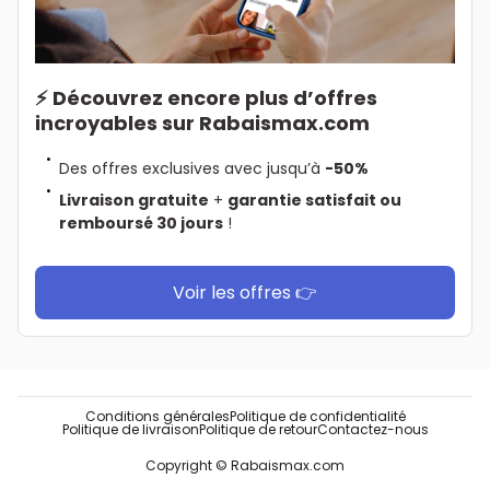
⚡ Découvrez encore plus d’offres
incroyables sur Rabaismax.com
Des offres exclusives avec jusqu’à
-50%
Livraison gratuite
+
garantie satisfait ou
remboursé 30 jours
!
Voir les offres 👉
Conditions générales
Politique de confidentialité
Politique de livraison
Politique de retour
Contactez-nous
Copyright © Rabaismax.com