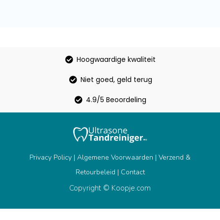
Hoogwaardige kwaliteit
Niet goed, geld terug
4.9/5 Beoordeling
Privacy Policy
|
Algemene Voorwaarden
|
Verzend &
Retourbeleid
|
Contact
Copyright © Koopje.com