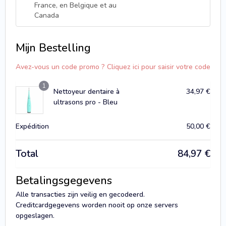
France, en Belgique et au
Canada
Mijn Bestelling
Avez-vous un code promo ? Cliquez ici pour saisir votre code
1
Nettoyeur dentaire à
34,97
€
ultrasons pro - Bleu
Expédition
50,00
€
Total
84,97
€
Betalingsgegevens
Alle transacties zijn veilig en gecodeerd.
Creditcardgegevens worden nooit op onze servers
opgeslagen.