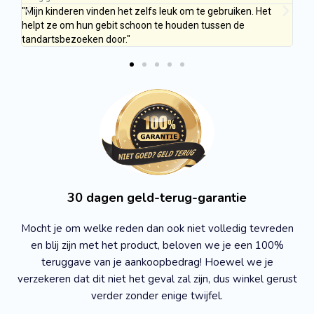
aat
"Mijn kinderen vinden het zelfs leuk om te gebruiken. Het
"He
helpt ze om hun gebit schoon te houden tussen de
lap
tandartsbezoeken door."
30 dagen geld-terug-garantie
Mocht je om welke reden dan ook niet volledig tevreden
en blij zijn met het product, beloven we je een 100%
teruggave van je aankoopbedrag! Hoewel we je
verzekeren dat dit niet het geval zal zijn, dus winkel gerust
verder zonder enige twijfel.