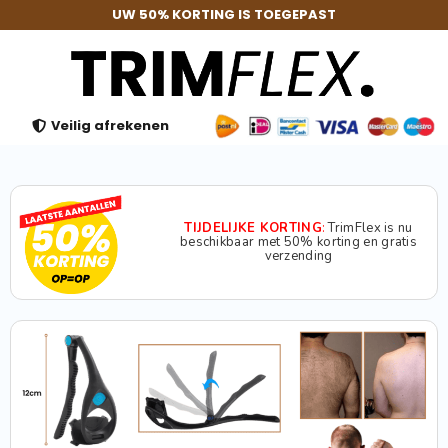
UW 50% KORTING IS TOEGEPAST
Veilig afrekenen
TIJDELIJKE KORTING
:
TrimFlex is nu
beschikbaar met 50% korting en gratis
verzending