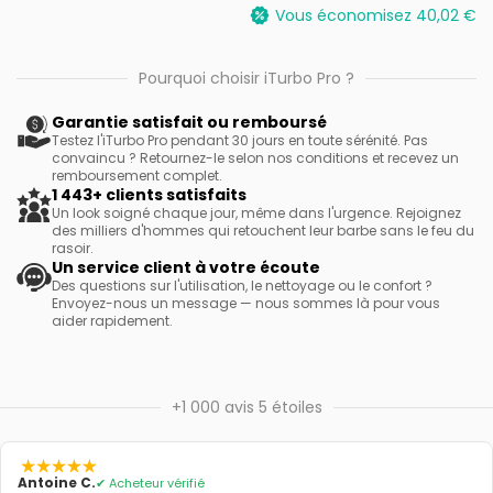
Vous économisez
40,02
€
Pourquoi choisir iTurbo Pro ?
Garantie satisfait ou remboursé
Testez l'iTurbo Pro pendant 30 jours en toute sérénité. Pas
convaincu ? Retournez-le selon nos conditions et recevez un
remboursement complet.
1 443+ clients satisfaits
Un look soigné chaque jour, même dans l'urgence. Rejoignez
des milliers d'hommes qui retouchent leur barbe sans le feu du
rasoir.
Un service client à votre écoute
Des questions sur l'utilisation, le nettoyage ou le confort ?
Envoyez-nous un message — nous sommes là pour vous
aider rapidement.
+1 000 avis 5 étoiles
Antoine C.
✔ Acheteur vérifié