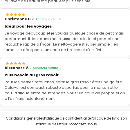
ou avec de l'eau si ma peau est plus sensible.
Christophe D.
✔ Acheteur vérifié
Idéal pour les voyages
Je voyage beaucoup et je voulais quelque chose de petit mais
performant. Il tient dans ma trousse de toilette et permet une
retouche rapide à l'hôtel. Le nettoyage est super simple : les
lames se déclipsent, un coup de brosse et c'est fini.
Alexandre V.
✔ Acheteur vérifié
Plus besoin du gros rasoir
Pour les petites retouches, sortir le gros rasoir était une galère.
Celui-ci est compact, robuste et parfait pour le menton et le
cou. Pratique entre deux rendez-vous : un coup de propre et on
a l'air frais instantanément.
Conditions générales
Politique de confidentialité
Politique de livraison
Politique de retour
Contactez-nous