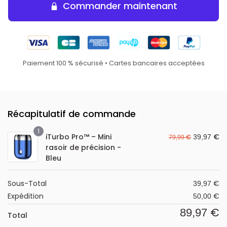
Commander maintenant
Paiement 100 % sécurisé • Cartes bancaires acceptées
Récapitulatif de commande
1
iTurbo Pro™ – Mini
€
€
39,97
79,99
rasoir de précision -
Bleu
Sous-Total
€
39,97
Expédition
€
50,00
€
89,97
Total