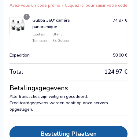
Avez-vous un code promo ? Cliquez ici pour saisir votre code
1
Gubba 360º caméra
74,97
€
panoramique
Couleur ::
Blanc
Ton pack ::
3x Gubba
Expédition
50,00
€
Total
124,97
€
Betalingsgegevens
Alle transacties zijn veilig en gecodeerd.
Creditcardgegevens worden nooit op onze servers
opgeslagen.
Bestelling Plaatsen