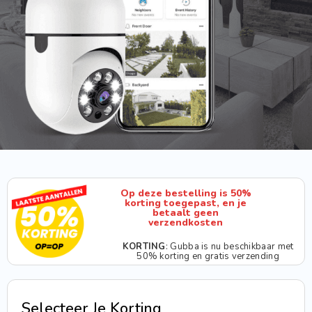
Op deze bestelling is 50%
korting toegepast, en je
betaalt geen
verzendkosten
KORTING
: Gubba is nu beschikbaar met
50% korting en gratis verzending
Selecteer Je Korting