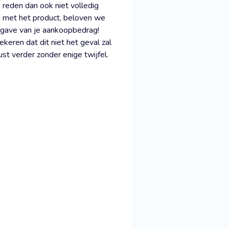
reden dan ook niet volledig
jn met het product, beloven we
gave van je aankoopbedrag!
keren dat dit niet het geval zal
ust verder zonder enige twijfel.