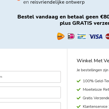
en
reisvriendelijke ontwerp
Bestel vandaag en betaal geen €80
plus GRATIS verze
Winkel Met V
Je bestellingen zijn 
am
100% Geld-Ter
Moeiteloze Ret
Gratis Verzendi
Klantenservice