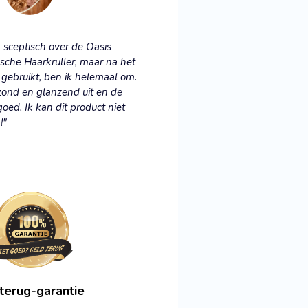
n sceptisch over de Oasis
sche Haarkruller, maar na het
gebruikt, ben ik helemaal om.
ezond en glanzend uit en de
goed. Ik kan dit product niet
!"
terug-garantie