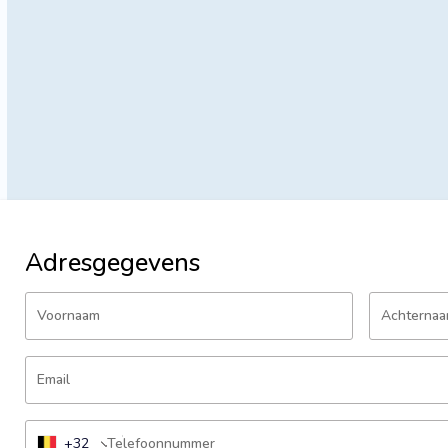
Adresgegevens
Voornaam
Achterna
Email
+32
Telefoonnummer