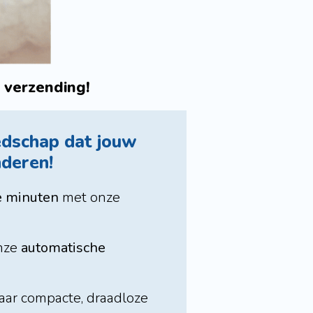
 verzending!
eedschap dat jouw
deren!​
e minuten
met onze
onze
automatische
aar compacte, draadloze