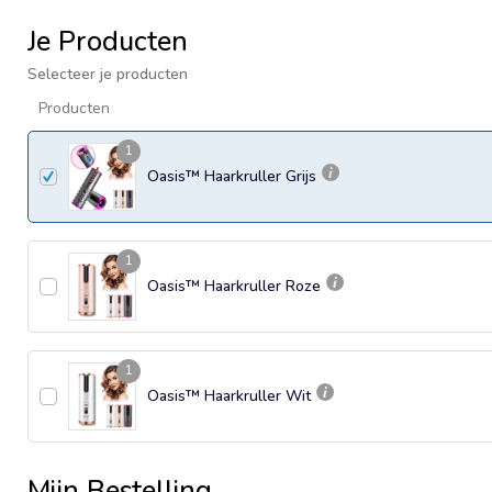
Je Producten
Selecteer je producten
Producten
1
Oasis™ Haarkruller Grijs
1
Oasis™ Haarkruller Roze
1
Oasis™ Haarkruller Wit
Mijn Bestelling