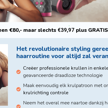
en €80,- maar slechts
plus GRATIS
€39,97
Het revolutionaire styling ger
haarroutine voor altijd zal veran
Creëer professionele krullen in enkel
geavanceerde draadloze technologie
Maak eenvoudig elk krulpatroon met 
krulrichting controle
Neem het overal mee naartoe dankzij h